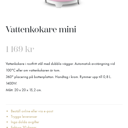
Vattenkokare mini
1 169
kr
Vattenkokare i rostfritt stål med dubbla väggar. Automatisk avstängning vid
100°C eller om vattenkokaren är tom.
360° placering på bottenplattan. Handtag i krom. Rymmer upp till 0,8 L.
1400W.
Mått: 20 x 20 x 15,2 cm.
Beställ online eller via e-post
Trygga leveranser
Inga dolda avgifter
Faktura 30 dagar