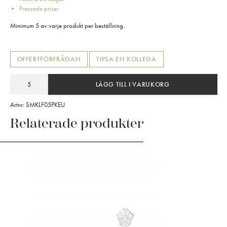
Pressade priser
Minimum 5 av varje produkt per beställning.
OFFERTFÖRFRÅGAN
TIPSA EN KOLLEGA
LÄGG TILL I VARUKORG
Artnr:
SMKLF05PKEU
Relaterade produkter