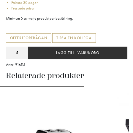
Faktura 30 dagar
Pressade priser
Minimum 5 av varje produkt per beställning.
OFFERTFÖRFRÅGAN
TIPSA EN KOLLEGA
LÄGG TILL I VARUKORG
Artnr:
916115
Relaterade produkter