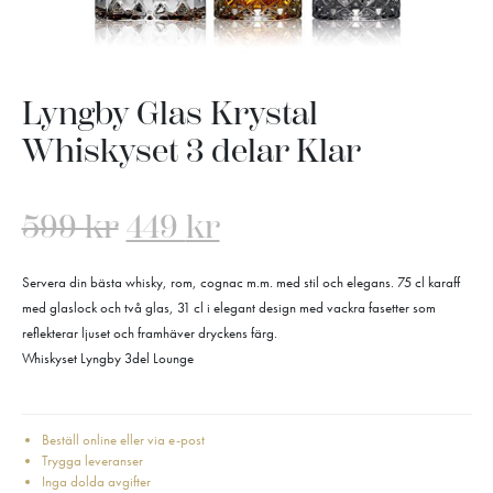
Lyngby Glas Krystal
Whiskyset 3 delar Klar
599
kr
449
kr
Servera din bästa whisky, rom, cognac m.m. med stil och elegans. 75 cl karaff
med glaslock och två glas, 31 cl i elegant design med vackra fasetter som
reflekterar ljuset och framhäver dryckens färg.
Whiskyset Lyngby 3del Lounge
Beställ online eller via e-post
Trygga leveranser
Inga dolda avgifter