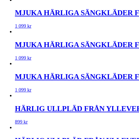
MJUKA HÄRLIGA SÄNGKLÄDER F
1 099
kr
MJUKA HÄRLIGA SÄNGKLÄDER FR
1 099
kr
MJUKA HÄRLIGA SÄNGKLÄDER FR
1 099
kr
HÄRLIG ULLPLÄD FRÅN YLLEVERKE
899
kr