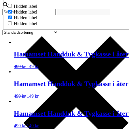
Hidden label
Hidden label
Hidden label
Hidden label
Hamamset Handduk & Tygkasse i återv
499
kr
149
kr
Hamamset Handduk & Tygkasse i återv
499
kr
149
kr
Hamamset Handduk & Tygkasse i återv
499
kr
149
kr