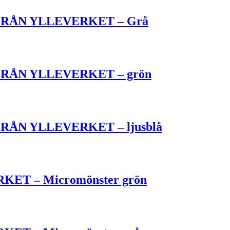
RÅN YLLEVERKET – Grå
ÅN YLLEVERKET – grön
ÅN YLLEVERKET – ljusblå
T – Micromönster grön