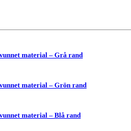
unnet material – Grå rand
unnet material – Grön rand
unnet material – Blå rand