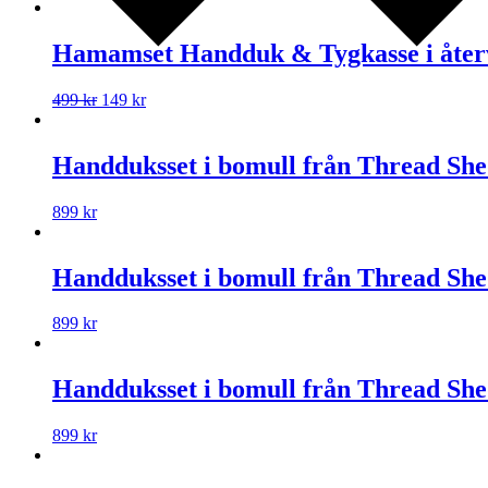
Hamamset Handduk & Tygkasse i återv
499
kr
149
kr
Handduksset i bomull från Thread She
899
kr
Handduksset i bomull från Thread She
899
kr
Handduksset i bomull från Thread Sh
899
kr