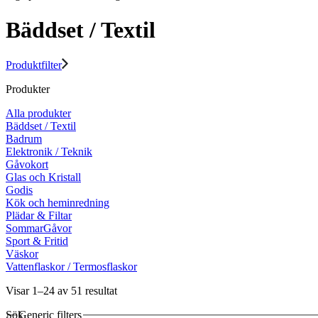
Bäddset / Textil
Produktfilter
Produkter
Alla produkter
Bäddset / Textil
Badrum
Elektronik / Teknik
Gåvokort
Glas och Kristall
Godis
Kök och heminredning
Plädar & Filtar
SommarGåvor
Sport & Fritid
Väskor
Vattenflaskor / Termosflaskor
Visar 1–24 av 51 resultat
Sök
Generic filters