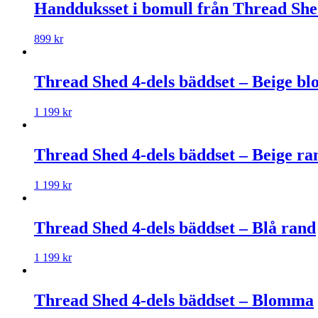
Handduksset i bomull från Thread Sh
899
kr
Thread Shed 4-dels bäddset – Beige b
1 199
kr
Thread Shed 4-dels bäddset – Beige ra
1 199
kr
Thread Shed 4-dels bäddset – Blå rand
1 199
kr
Thread Shed 4-dels bäddset – Blomma