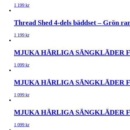
1 199
kr
Thread Shed 4-dels bäddset – Grön ra
1 199
kr
MJUKA HÄRLIGA SÄNGKLÄDER FR
1 099
kr
MJUKA HÄRLIGA SÄNGKLÄDER FR
1 099
kr
MJUKA HÄRLIGA SÄNGKLÄDER FRÅ
1 099
kr