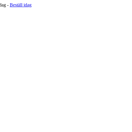
 dag -
Beställ idag