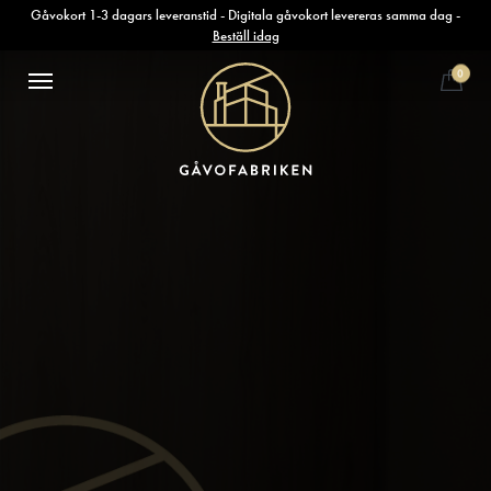
Gåvokort 1-3 dagars leveranstid - Digitala gåvokort levereras samma dag -
Beställ idag
0