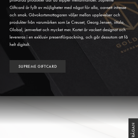
Giftcard är fyllt av möjligheter med något för alla, oavsett intresse
och smak. Gåvokortsmottagaren väljer mellan upplevelser och
produkter från varumärken som Le Creuset, Georg Jensen, iittala,
Global, jernverket och mycket mer. Kortet är vackert designat och
levereras i en exklusiv presentförpackning, och går dessutom att få
helt digitalt.
SUPREME GIFTCARD