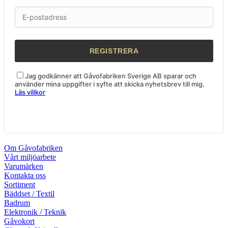
Jag godkänner att Gåvofabriken Sverige AB sparar och
använder mina uppgifter i syfte att skicka nyhetsbrev till mig.
Läs villkor
Om Gåvofabriken
Vårt miljöarbete
Varumärken
Kontakta oss
Sortiment
Bäddset / Textil
Badrum
Elektronik / Teknik
Gåvokort