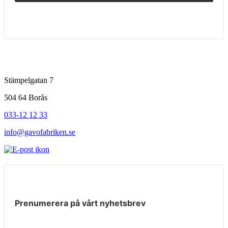
Stämpelgatan 7
504 64 Borås
033-12 12 33
info@gavofabriken.se
Prenumerera på vårt nyhetsbrev