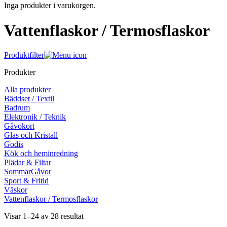
Inga produkter i varukorgen.
Vattenflaskor / Termosflaskor
Produktfilter
Produkter
Alla produkter
Bäddset / Textil
Badrum
Elektronik / Teknik
Gåvokort
Glas och Kristall
Godis
Kök och heminredning
Plädar & Filtar
SommarGåvor
Sport & Fritid
Väskor
Vattenflaskor / Termosflaskor
Visar 1–24 av 28 resultat