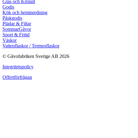
Glas och Kristall
Godis
Kök och heminredning
Påskgodis
Plädar & Filtar
SommarGåvor
Sport & Fritid
Väskor
Vattenflaskor / Termosflaskor
© Gåvofabriken Sverige AB 2026
Integritetspolicy
Offertförfrågan