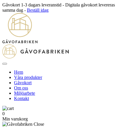
Gåvokort 1-3 dagars leveranstid - Digitala gåvokort levereras
samma dag -
Beställ idag
Hem
Våra produkter
Gåvokort
Om oss
Miljöarbete
Kontakt
0
Min varukorg