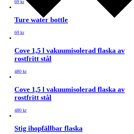
69
kr
Ture water bottle
69
kr
Cove 1,5 l vakuumisolerad flaska av
rostfritt stål
480
kr
Cove 1,5 l vakuumisolerad flaska av
rostfritt stål
480
kr
Stig ihopfällbar flaska