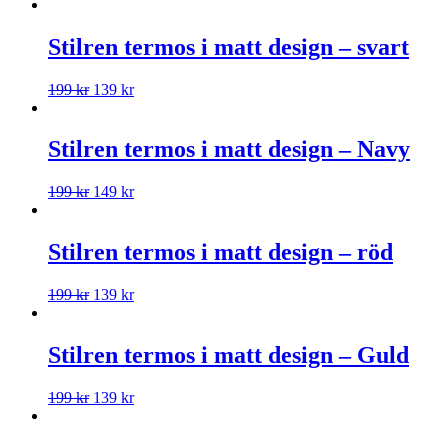
Stilren termos i matt design – svart
199
kr
139
kr
Stilren termos i matt design – Navy
199
kr
149
kr
Stilren termos i matt design – röd
199
kr
139
kr
Stilren termos i matt design – Guld
199
kr
139
kr