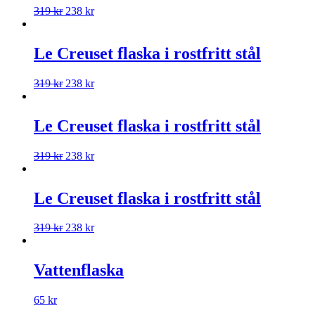
319
kr
238
kr
Le Creuset flaska i rostfritt stål
319
kr
238
kr
Le Creuset flaska i rostfritt stål
319
kr
238
kr
Le Creuset flaska i rostfritt stål
319
kr
238
kr
Vattenflaska
65
kr