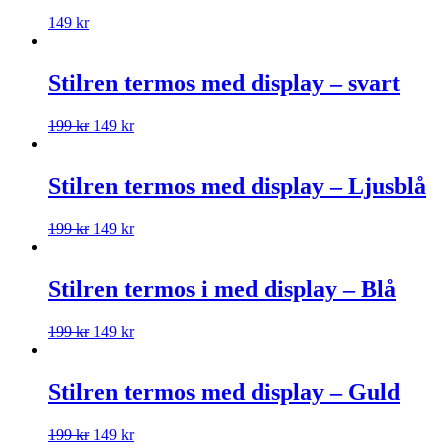
149
kr
Stilren termos med display – svart
199
kr
149
kr
Stilren termos med display – Ljusblå
199
kr
149
kr
Stilren termos i med display – Blå
199
kr
149
kr
Stilren termos med display – Guld
199
kr
149
kr