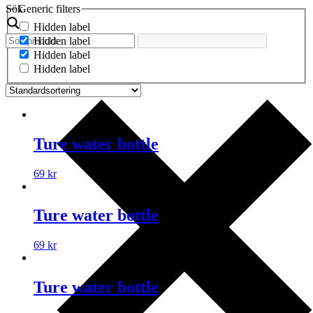
Sök
Generic filters
Hidden label
Hidden label
Hidden label
Hidden label
Ture water bottle
69
kr
Ture water bottle
69
kr
Ture water bottle