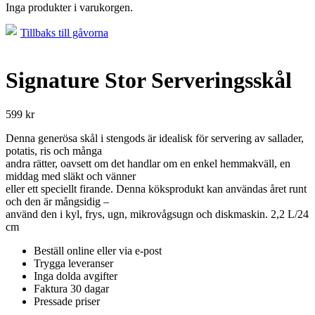
Inga produkter i varukorgen.
Tillbaks till gåvorna
Signature Stor Serveringsskål
599
kr
Denna generösa skål i stengods är idealisk för servering av sallader,
potatis, ris och många
andra rätter, oavsett om det handlar om en enkel hemmakväll, en
middag med släkt och vänner
eller ett speciellt firande. Denna köksprodukt kan användas året runt
och den är mångsidig –
använd den i kyl, frys, ugn, mikrovågsugn och diskmaskin. 2,2 L/24
cm
Beställ online eller via e-post
Trygga leveranser
Inga dolda avgifter
Faktura 30 dagar
Pressade priser