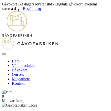
Gåvokort 1-3 dagars leveranstid - Digitala gåvokort levereras
samma dag -
Beställ idag
Hem
Våra produkter
Gåvokort
Om oss
Miljöarbete
Kontakt
0
Min varukorg