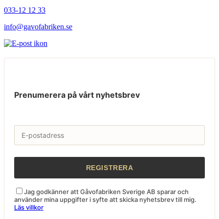
033-12 12 33
info@gavofabriken.se
Prenumerera på vårt nyhetsbrev
Jag godkänner att Gåvofabriken Sverige AB sparar och
använder mina uppgifter i syfte att skicka nyhetsbrev till mig.
Läs villkor