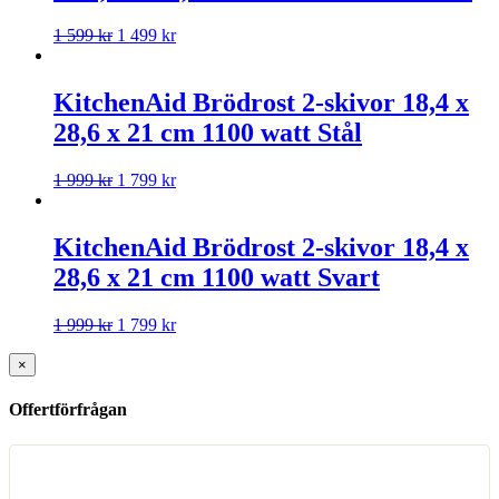
1 599
kr
1 499
kr
KitchenAid Brödrost 2-skivor 18,4 x
28,6 x 21 cm 1100 watt Stål
1 999
kr
1 799
kr
KitchenAid Brödrost 2-skivor 18,4 x
28,6 x 21 cm 1100 watt Svart
1 999
kr
1 799
kr
×
Offertförfrågan