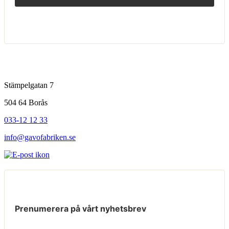
Stämpelgatan 7
504 64 Borås
033-12 12 33
info@gavofabriken.se
Prenumerera på vårt nyhetsbrev