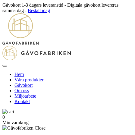
Gåvokort 1-3 dagars leveranstid - Digitala gåvokort levereras
samma dag -
Beställ idag
Hem
Våra produkter
Gåvokort
Om oss
Miljöarbete
Kontakt
0
Min varukorg