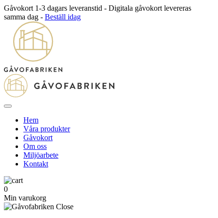
Gåvokort 1-3 dagars leveranstid - Digitala gåvokort levereras
samma dag -
Beställ idag
Hem
Våra produkter
Gåvokort
Om oss
Miljöarbete
Kontakt
0
Min varukorg