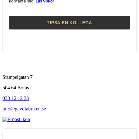
kontakta mig.
Läs villkor
Stämpelgatan 7
504 64 Borås
033-12 12 33
info@gavofabriken.se