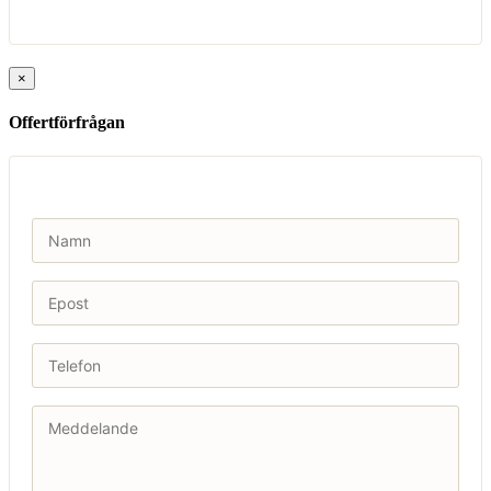
×
Offertförfrågan