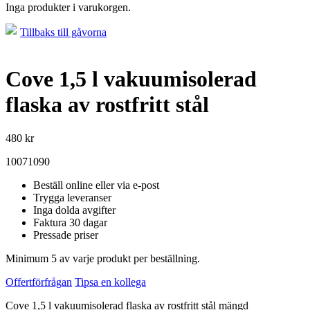
Inga produkter i varukorgen.
Tillbaks till gåvorna
Cove 1,5 l vakuumisolerad
flaska av rostfritt stål
480
kr
10071090
Beställ online eller via e-post
Trygga leveranser
Inga dolda avgifter
Faktura 30 dagar
Pressade priser
Minimum 5 av varje produkt per beställning.
Offertförfrågan
Tipsa en kollega
Cove 1,5 l vakuumisolerad flaska av rostfritt stål mängd