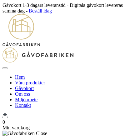
Gåvokort 1-3 dagars leveranstid - Digitala gåvokort levereras
samma dag -
Beställ idag
Hem
Våra produkter
Gåvokort
Om oss
Miljöarbete
Kontakt
0
Min varukorg