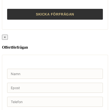
×
Offertförfrågan