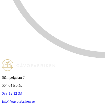
Stämpelgatan 7
504 64 Borås
033-12 12 33
info@gavofabriken.se