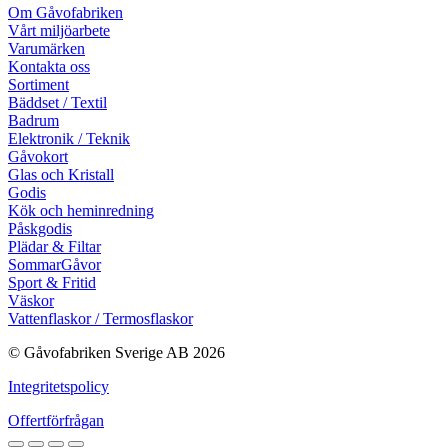
Om Gåvofabriken
Vårt miljöarbete
Varumärken
Kontakta oss
Sortiment
Bäddset / Textil
Badrum
Elektronik / Teknik
Gåvokort
Glas och Kristall
Godis
Kök och heminredning
Påskgodis
Plädar & Filtar
SommarGåvor
Sport & Fritid
Väskor
Vattenflaskor / Termosflaskor
© Gåvofabriken Sverige AB 2026
Integritetspolicy
Offertförfrågan