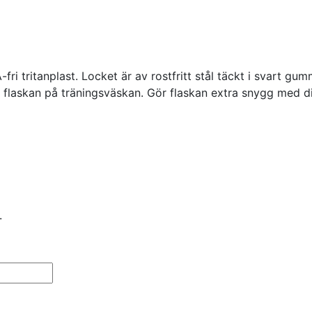
-fri tritanplast. Locket är av rostfritt stål täckt i svart g
a flaskan på träningsväskan. Gör flaskan extra snygg med di
.