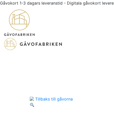
Gåvokort 1-3 dagars leveranstid - Digitala gåvokort leve
Tillbaks till gåvorna