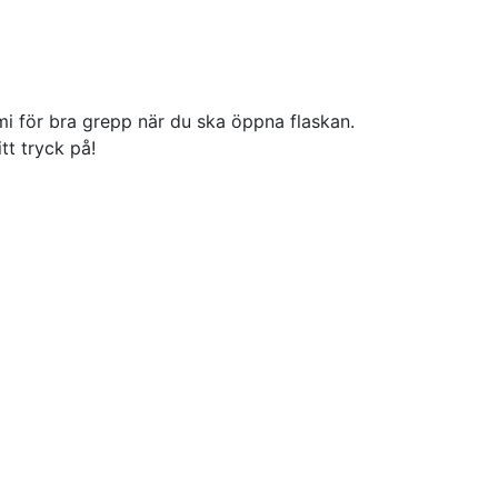
ummi för bra grepp när du ska öppna flaskan.
tt tryck på!