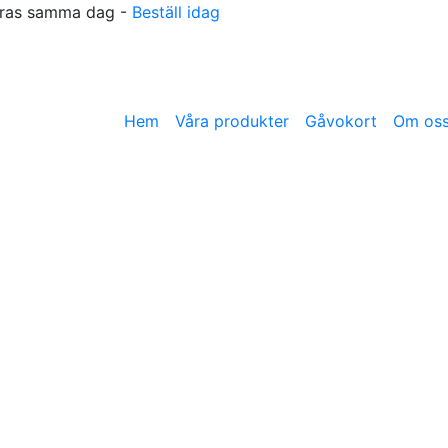
reras samma dag -
Beställ idag
Hem
Våra produkter
Gåvokort
Om os