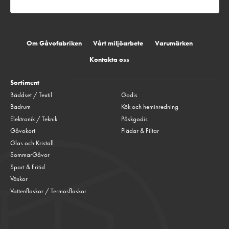
Om Gåvofabriken
Vårt miljöarbete
Varumärken
Kontakta oss
Sortiment
Bäddset / Textil
Godis
Badrum
Kök och heminredning
Elektronik / Teknik
Påskgodis
Gåvokort
Plädar & Filtar
Glas och Kristall
SommarGåvor
Sport & Fritid
Väskor
Vattenflaskor / Termosflaskor