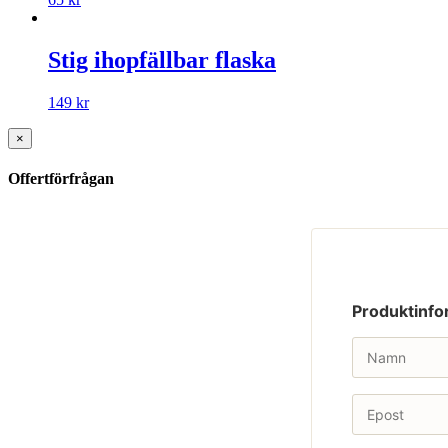
Stig ihopfällbar flaska
149
kr
×
Offertförfrågan
Produktinfo