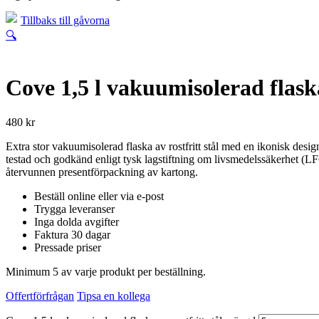
Tillbaks till gåvorna
🔍
Cove 1,5 l vakuumisolerad flaska 
480
kr
Extra stor vakuumisolerad flaska av rostfritt stål med en ikonisk design
testad och godkänd enligt tysk lagstiftning om livsmedelssäkerhet (
återvunnen presentförpackning av kartong.
Beställ online eller via e-post
Trygga leveranser
Inga dolda avgifter
Faktura 30 dagar
Pressade priser
Minimum 5 av varje produkt per beställning.
Offertförfrågan
Tipsa en kollega