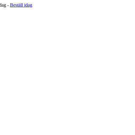
 dag -
Beställ idag