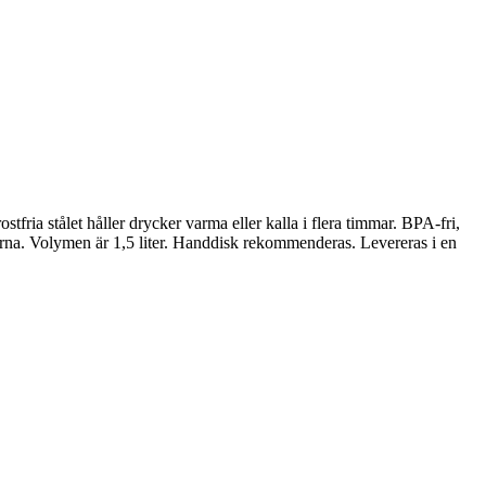
tfria stålet håller drycker varma eller kalla i flera timmar. BPA-fri,
rna. Volymen är 1,5 liter. Handdisk rekommenderas. Levereras i en