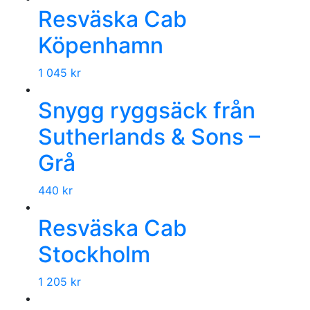
Resväska Cab
Köpenhamn
1 045
kr
Snygg ryggsäck från
Sutherlands & Sons –
Grå
440
kr
Resväska Cab
Stockholm
1 205
kr