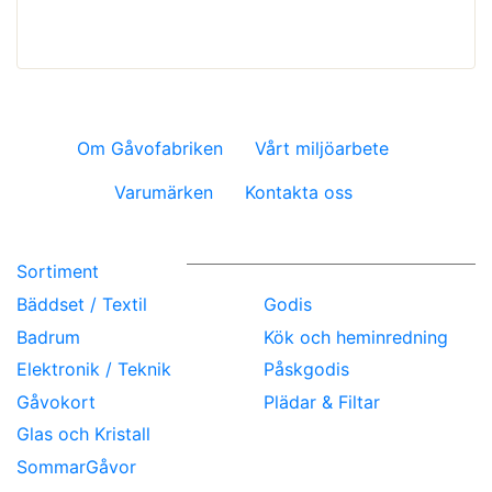
Om Gåvofabriken
Vårt miljöarbete
Varumärken
Kontakta oss
Sortiment
Bäddset / Textil
Godis
Badrum
Kök och heminredning
Elektronik / Teknik
Påskgodis
Gåvokort
Plädar & Filtar
Glas och Kristall
SommarGåvor