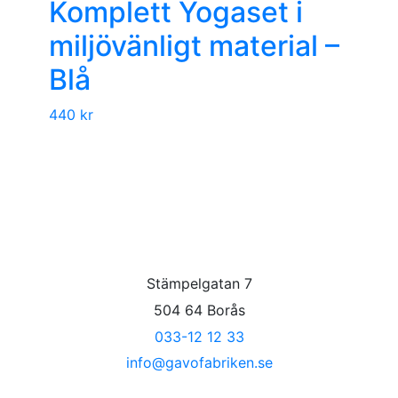
Komplett Yogaset i
miljövänligt material –
Blå
440
kr
Stämpelgatan 7
504 64 Borås
033-12 12 33
info@gavofabriken.se