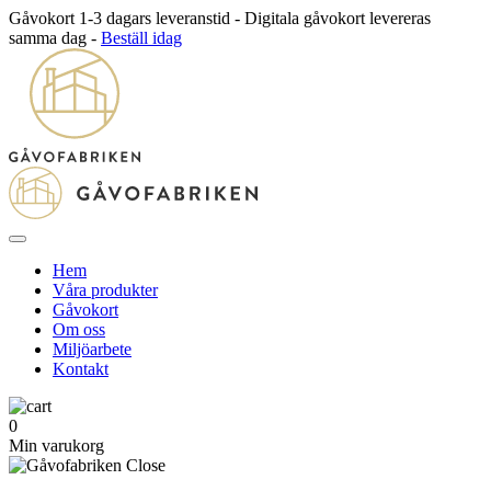
Gåvokort 1-3 dagars leveranstid - Digitala gåvokort levereras
samma dag -
Beställ idag
Hem
Våra produkter
Gåvokort
Om oss
Miljöarbete
Kontakt
0
Min varukorg