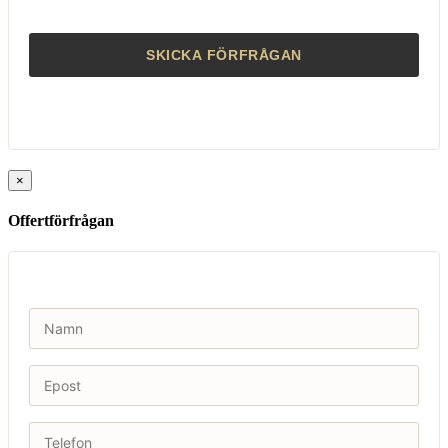
×
Offertförfrågan