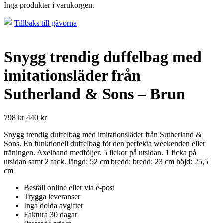
Inga produkter i varukorgen.
Tillbaks till gåvorna
Snygg trendig duffelbag med
imitationsläder från
Sutherland & Sons – Brun
798
kr
440
kr
Snygg trendig duffelbag med imitationsläder från Sutherland &
Sons. En funktionell duffelbag för den perfekta weekenden eller
träningen. Axelband medföljer. 5 fickor på utsidan. 1 ficka på
utsidan samt 2 fack. längd: 52 cm bredd: bredd: 23 cm höjd: 25,5
cm
Beställ online eller via e-post
Trygga leveranser
Inga dolda avgifter
Faktura 30 dagar