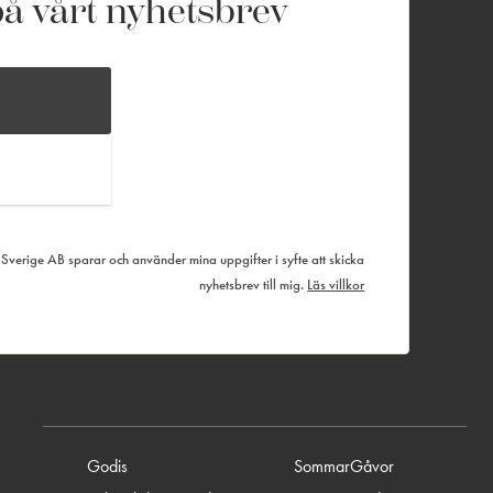
å vårt nyhetsbrev
verige AB sparar och använder mina uppgifter i syfte att skicka
nyhetsbrev till mig.
Läs villkor
Godis
SommarGåvor