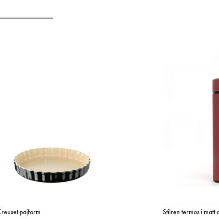
Creuset pajform
Stilren termos i matt