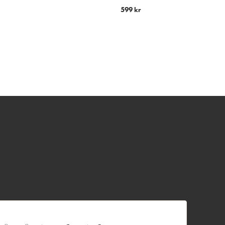
599
kr