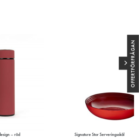
OFFERTFÖRFRÅGAN
 design – röd
Signature Stor Serveringsskål