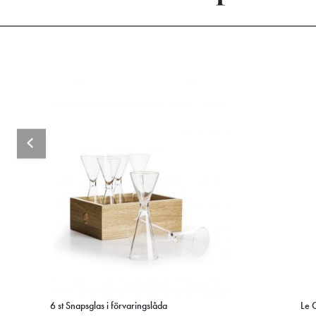
6 st Snapsglas i förvaringslåda
Le 