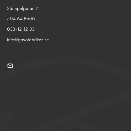
Stämpelgatan 7
504 64 Borås
033-12 12 33
info@gavofabriken.se