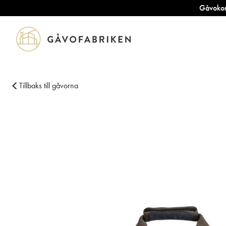
Gåvokort
Tillbaks till gåvorna