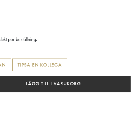
ukt per beställning.
AN
TIPSA EN KOLLEGA
LÄGG TILL I VARUKORG