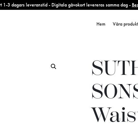
 1-3 dagars leveranstid - Digitala gåvokort levereras samma dag -
Bes
Hem
Våra produk
SUT
SONS
Wais