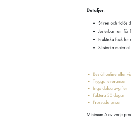
Detaljer
:
Stilren och tidlös 
Justerbar rem för 
Praktiska fack för
Slitstarka materia
Beställ online eller v
Trygga leveranser
Inga dolda avgifter
Faktura 30 dagar
Pressade priser
Minimum 5 av varje prod