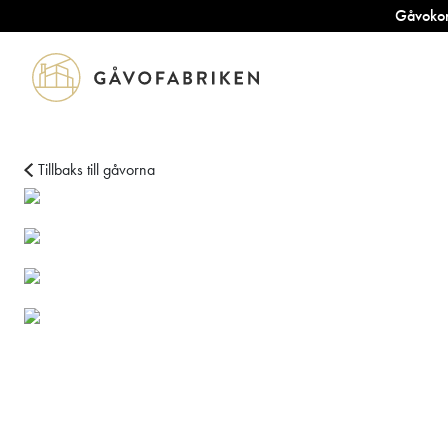
Gåvokort
Tillbaks till gåvorna