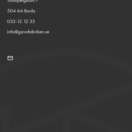
Stämpelgatan 7
504 64 Borås
033-12 12 33
info@gavofabriken.se