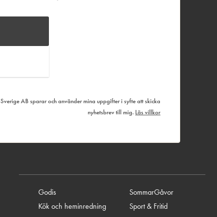
verige AB sparar och använder mina uppgifter i syfte att skicka
nyhetsbrev till mig.
Läs villkor
Godis
SommarGåvor
Kök och heminredning
Sport & Fritid