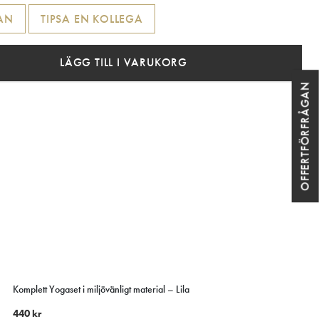
AN
TIPSA EN KOLLEGA
LÄGG TILL I VARUKORG
OFFERTFÖRFRÅGAN
Komplett Yogaset i miljövänligt material – Lila
440
kr