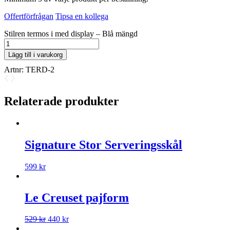
Offertförfrågan
Tipsa en kollega
Stilren termos i med display – Blå mängd
Lägg till i varukorg
Artnr:
TERD-2
Relaterade produkter
Signature Stor Serveringsskål
599
kr
Le Creuset pajform
529
kr
440
kr