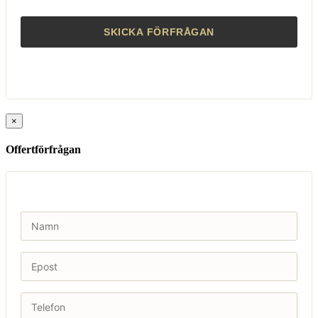
×
Offertförfrågan