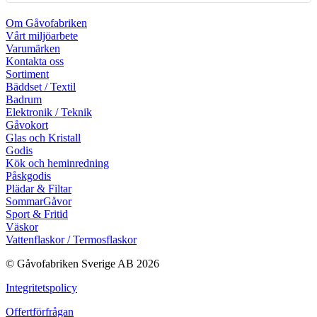
Om Gåvofabriken
Vårt miljöarbete
Varumärken
Kontakta oss
Sortiment
Bäddset / Textil
Badrum
Elektronik / Teknik
Gåvokort
Glas och Kristall
Godis
Kök och heminredning
Påskgodis
Plädar & Filtar
SommarGåvor
Sport & Fritid
Väskor
Vattenflaskor / Termosflaskor
© Gåvofabriken Sverige AB 2026
Integritetspolicy
Offertförfrågan