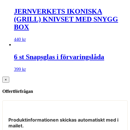
JERNVERKETS IKONISKA
(GRILL) KNIVSET MED SNYGG
BOX
440
kr
6 st Snapsglas i förvaringslåda
399
kr
×
Offertförfrågan
Produktinformationen skickas automatiskt med i
mailet.