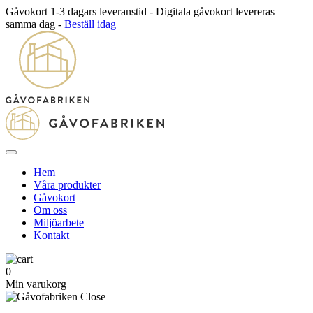
Gåvokort 1-3 dagars leveranstid - Digitala gåvokort levereras
samma dag -
Beställ idag
Hem
Våra produkter
Gåvokort
Om oss
Miljöarbete
Kontakt
0
Min varukorg