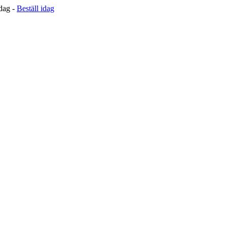
 dag -
Beställ idag