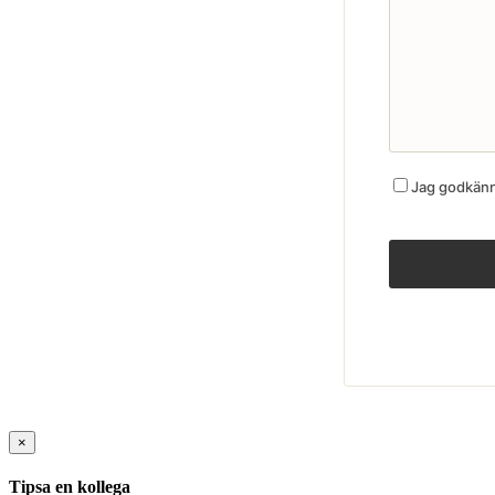
Jag godkänne
×
Tipsa en kollega