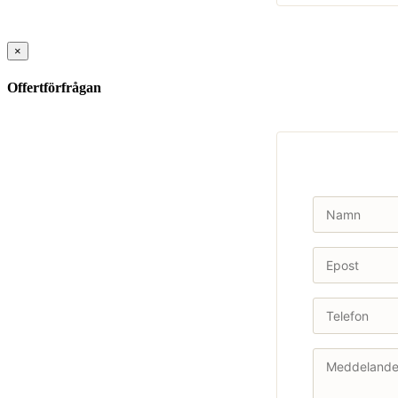
×
Offertförfrågan