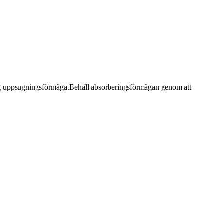
ig uppsugningsförmåga.Behåll absorberingsförmågan genom att