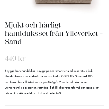
Mjukt och härligt
handduksset från Ylleverket –
Sand
440
kr
Snygga frottéhanddukar i snyggt popcornmönster med dekorativ bård.
Handdukarna är tillverkade i mjuk och härlig OEKO-TEX Standard 100-
certifierad bomull. Med en vikt på 450 g/m2 har handdukarna en
utomordentlig absorptionsförmåga. Behåll absorptionsförmågan genom att
tvätta utan sköljmedel och torktumla efter tvätt.