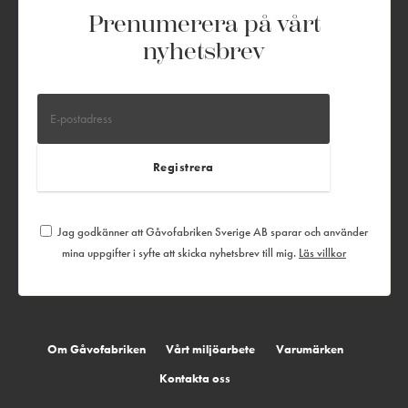
Prenumerera på vårt
nyhetsbrev
Jag godkänner att Gåvofabriken Sverige AB sparar och använder
mina uppgifter i syfte att skicka nyhetsbrev till mig.
Läs villkor
Om Gåvofabriken
Vårt miljöarbete
Varumärken
Kontakta oss