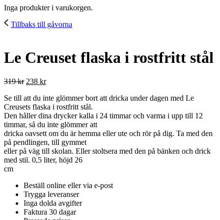
Inga produkter i varukorgen.
Tillbaks till gåvorna
Le Creuset flaska i rostfritt stål
319
kr
238
kr
Se till att du inte glömmer bort att dricka under dagen med Le
Creusets flaska i rostfritt stål.
Den håller dina drycker kalla i 24 timmar och varma i upp till 12
timmar, så du inte glömmer att
dricka oavsett om du är hemma eller ute och rör på dig. Ta med den
på pendlingen, till gymmet
eller på väg till skolan. Eller stoltsera med den på bänken och drick
med stil. 0,5 liter, höjd 26
cm
Beställ online eller via e-post
Trygga leveranser
Inga dolda avgifter
Faktura 30 dagar