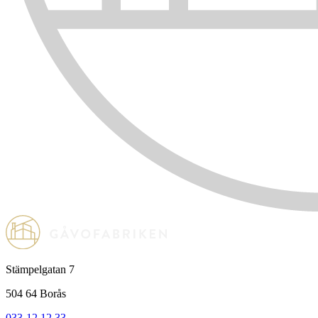
Stämpelgatan 7
504 64 Borås
033-12 12 33