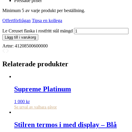
Pressade priser
Minimum 5 av varje produkt per beställning.
Offertförfrågan
Tipsa en kollega
Le Creuset flaska i rostfritt stål mängd
Lägg till i varukorg
Artnr:
41208500600000
Relaterade produkter
Supreme Platinum
1 000
kr
Se urval av valbara gåvor
Stilren termos i med display – Blå