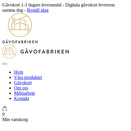
Gåvokort 1-3 dagars leveranstid - Digitala gåvokort levereras
samma dag -
Beställ idag
Hem
Våra produkter
Gåvokort
Om oss
Miljöarbete
Kontakt
0
Min varukorg