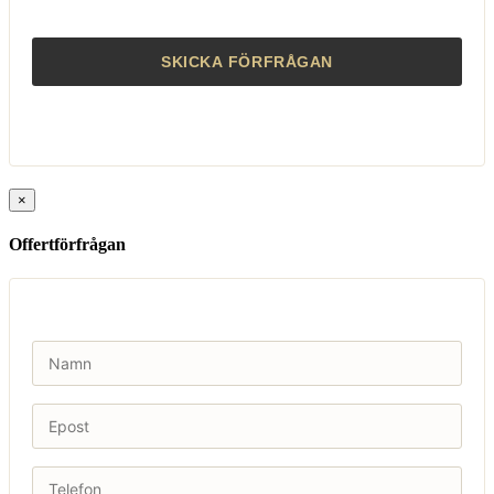
×
Offertförfrågan