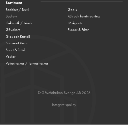
Sortiment
Bäddset / Textil
Godis
Badrum
Kök och heminredning
Elektronik / Teknik
Påskgodis
Gåvokort
Plädar & Filtar
Glas och Kristall
SommarGåvor
Sport & Fritid
Väskor
Vattenflaskor / Termosflaskor
© Gåvofabriken Sverige AB 2026
Integritetspolicy