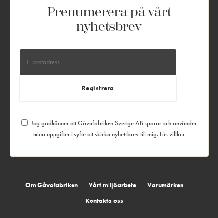
Prenumerera på vårt
nyhetsbrev
Jag godkänner att Gåvofabriken Sverige AB sparar och använder
mina uppgifter i syfte att skicka nyhetsbrev till mig.
Läs villkor
Om Gåvofabriken
Vårt miljöarbete
Varumärken
Kontakta oss