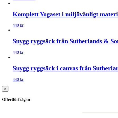
Komplett Yogaset i miljövänligt materi
440
kr
Snygg ryggsäck från Sutherlands & Son
440
kr
Snygg ryggsäck i canvas från Sutherl
440
kr
×
Offertförfrågan