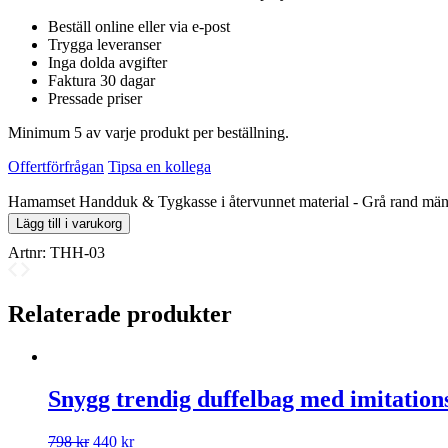
Beställ online eller via e-post
Trygga leveranser
Inga dolda avgifter
Faktura 30 dagar
Pressade priser
Minimum 5 av varje produkt per beställning.
Offertförfrågan
Tipsa en kollega
Hamamset Handduk & Tygkasse i återvunnet material - Grå rand mä
Lägg till i varukorg
Artnr:
THH-03
Relaterade produkter
Snygg trendig duffelbag med imitation
798
kr
440
kr