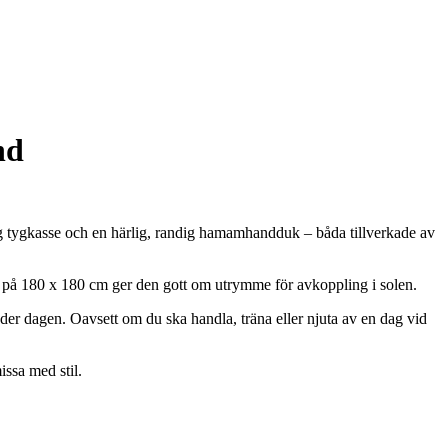
nd
lig tygkasse och en härlig, randig hamamhandduk – båda tillverkade av
k på 180 x 180 cm ger den gott om utrymme för avkoppling i solen.
nder dagen. Oavsett om du ska handla, träna eller njuta av en dag vid
issa med stil.