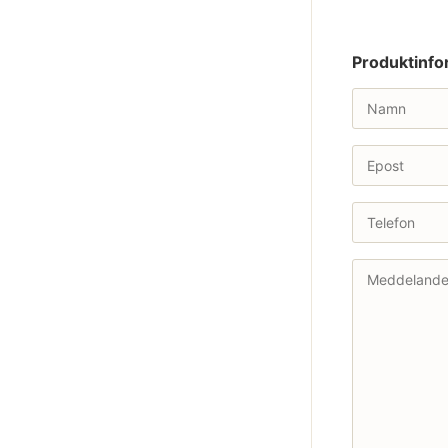
Produktinfo