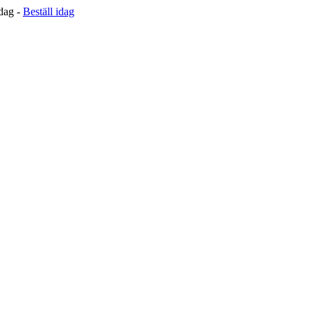
 dag -
Beställ idag