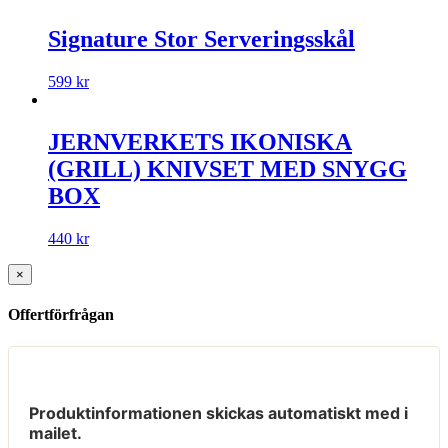
Signature Stor Serveringsskål
599
kr
JERNVERKETS IKONISKA
(GRILL) KNIVSET MED SNYGG
BOX
440
kr
×
Offertförfrågan
Produktinformationen skickas automatiskt med i
mailet.