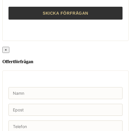
×
Offertförfrågan