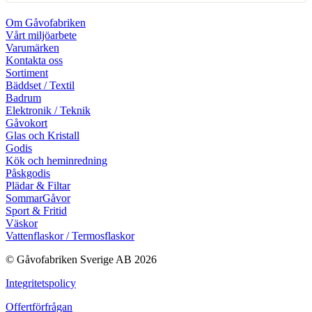
Om Gåvofabriken
Vårt miljöarbete
Varumärken
Kontakta oss
Sortiment
Bäddset / Textil
Badrum
Elektronik / Teknik
Gåvokort
Glas och Kristall
Godis
Kök och heminredning
Påskgodis
Plädar & Filtar
SommarGåvor
Sport & Fritid
Väskor
Vattenflaskor / Termosflaskor
© Gåvofabriken Sverige AB 2026
Integritetspolicy
Offertförfrågan