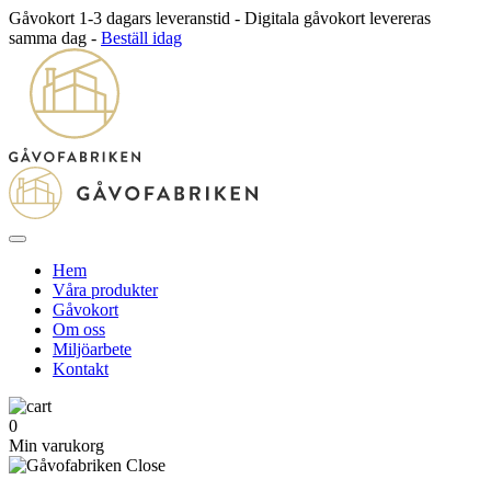
Gåvokort 1-3 dagars leveranstid - Digitala gåvokort levereras
samma dag -
Beställ idag
Hem
Våra produkter
Gåvokort
Om oss
Miljöarbete
Kontakt
0
Min varukorg