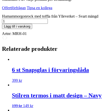
Offertförfrågan
Tipsa en kollega
Hamammorgonrock med toffla från Ylleverket – Svart mängd
Lägg till i varukorg
Artnr:
MRH-01
Relaterade produkter
6 st Snapsglas i förvaringslåda
399
kr
Stilren termos i matt design – Navy
199
kr
149
kr