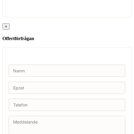
×
Offertförfrågan