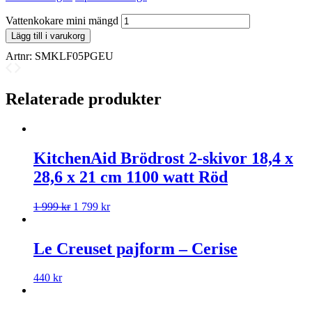
Vattenkokare mini mängd
Lägg till i varukorg
Artnr:
SMKLF05PGEU
Relaterade produkter
KitchenAid Brödrost 2-skivor 18,4 x
28,6 x 21 cm 1100 watt Röd
1 999
kr
1 799
kr
Le Creuset pajform – Cerise
440
kr