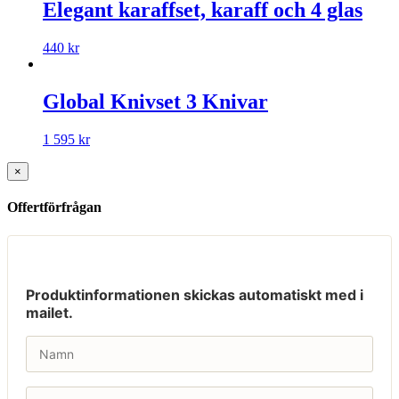
Elegant karaffset, karaff och 4 glas
440
kr
Global Knivset 3 Knivar
1 595
kr
×
Offertförfrågan
Produktinformationen skickas automatiskt med i
mailet.