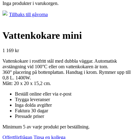
Inga produkter i varukorgen.
Tillbaks till gåvorna
Vattenkokare mini
1 169
kr
Vattenkokare i rostfritt stål med dubbla väggar. Automatisk
avstängning vid 100°C eller om vattenkokaren är tom.
360° placering på bottenplattan. Handtag i krom. Rymmer upp till
0,8 L. 1400W.
Mått: 20 x 20 x 15,2 cm.
Beställ online eller via e-post
Trygga leveranser
Inga dolda avgifter
Faktura 30 dagar
Pressade priser
Minimum 5 av varje produkt per beställning.
Offertförfrågan
Tipsa en kollega