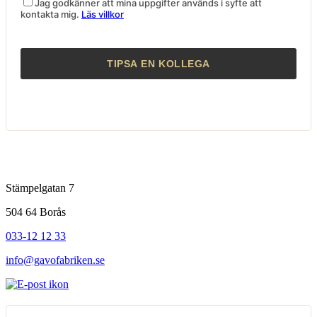
Jag godkänner att mina uppgifter används i syfte att
kontakta mig.
Läs villkor
Stämpelgatan 7
504 64 Borås
033-12 12 33
info@gavofabriken.se