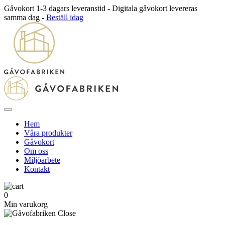
Gåvokort 1-3 dagars leveranstid - Digitala gåvokort levereras
samma dag -
Beställ idag
Hem
Våra produkter
Gåvokort
Om oss
Miljöarbete
Kontakt
0
Min varukorg