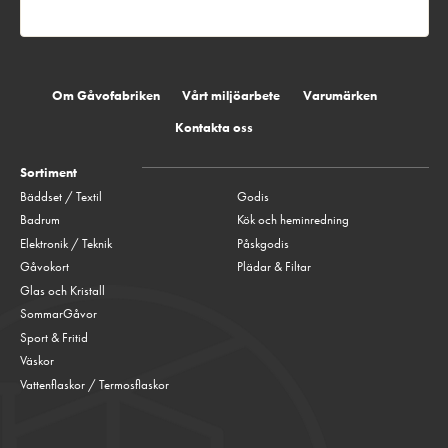
Om Gåvofabriken
Vårt miljöarbete
Varumärken
Kontakta oss
Sortiment
Bäddset / Textil
Godis
Badrum
Kök och heminredning
Elektronik / Teknik
Påskgodis
Gåvokort
Plädar & Filtar
Glas och Kristall
SommarGåvor
Sport & Fritid
Väskor
Vattenflaskor / Termosflaskor