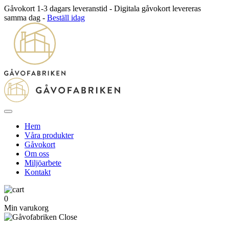
Gåvokort 1-3 dagars leveranstid - Digitala gåvokort levereras
samma dag -
Beställ idag
Hem
Våra produkter
Gåvokort
Om oss
Miljöarbete
Kontakt
0
Min varukorg