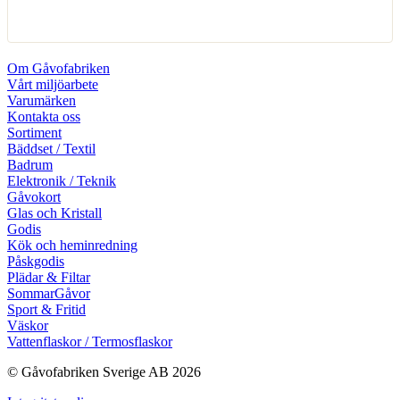
Om Gåvofabriken
Vårt miljöarbete
Varumärken
Kontakta oss
Sortiment
Bäddset / Textil
Badrum
Elektronik / Teknik
Gåvokort
Glas och Kristall
Godis
Kök och heminredning
Påskgodis
Plädar & Filtar
SommarGåvor
Sport & Fritid
Väskor
Vattenflaskor / Termosflaskor
© Gåvofabriken Sverige AB 2026