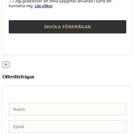
Jag godkänner att mina uppgifter används i syfte att
kontakta mig.
Läs villkor
×
Offertförfrågan