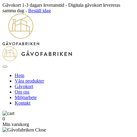
Gåvokort 1-3 dagars leveranstid - Digitala gåvokort levereras
samma dag -
Beställ idag
Hem
Våra produkter
Gåvokort
Om oss
Miljöarbete
Kontakt
0
Min varukorg