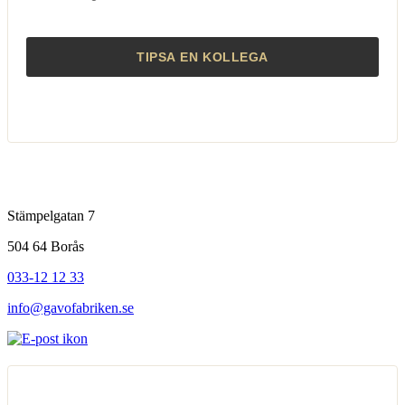
Stämpelgatan 7
504 64 Borås
033-12 12 33
info@gavofabriken.se