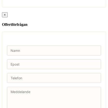
×
Offertförfrågan