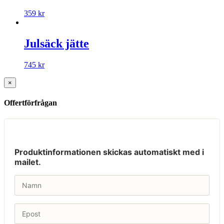
359
kr
Julsäck jätte
745
kr
×
Offertförfrågan
Produktinformationen skickas automatiskt med i
mailet.