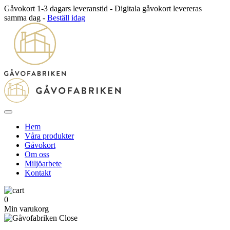
Gåvokort 1-3 dagars leveranstid - Digitala gåvokort levereras
samma dag -
Beställ idag
Hem
Våra produkter
Gåvokort
Om oss
Miljöarbete
Kontakt
0
Min varukorg