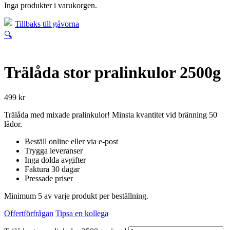
Inga produkter i varukorgen.
Tillbaks till gåvorna
🔍
Trälåda stor pralinkulor 2500g
499
kr
Trälåda med mixade pralinkulor! Minsta kvantitet vid bränning 50
lådor.
Beställ online eller via e-post
Trygga leveranser
Inga dolda avgifter
Faktura 30 dagar
Pressade priser
Minimum 5 av varje produkt per beställning.
Offertförfrågan
Tipsa en kollega