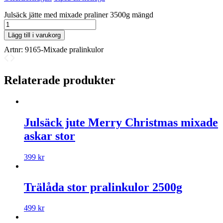
Julsäck jätte med mixade praliner 3500g mängd
Lägg till i varukorg
Artnr:
9165-Mixade pralinkulor
Relaterade produkter
Julsäck jute Merry Christmas mixade
askar stor
399
kr
Trälåda stor pralinkulor 2500g
499
kr