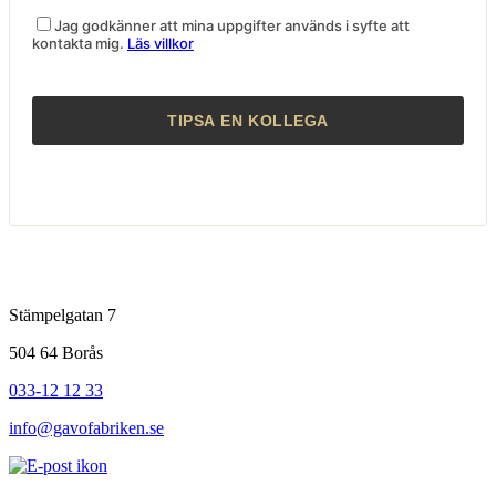
Jag godkänner att mina uppgifter används i syfte att
kontakta mig.
Läs villkor
Stämpelgatan 7
504 64 Borås
033-12 12 33
info@gavofabriken.se