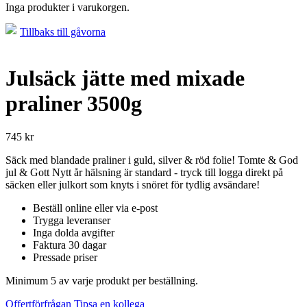
Inga produkter i varukorgen.
Tillbaks till gåvorna
Julsäck jätte med mixade
praliner 3500g
745
kr
Säck med blandade praliner i guld, silver & röd folie! Tomte & God
jul & Gott Nytt år hälsning är standard - tryck till logga direkt på
säcken eller julkort som knyts i snöret för tydlig avsändare!
Beställ online eller via e-post
Trygga leveranser
Inga dolda avgifter
Faktura 30 dagar
Pressade priser
Minimum 5 av varje produkt per beställning.
Offertförfrågan
Tipsa en kollega