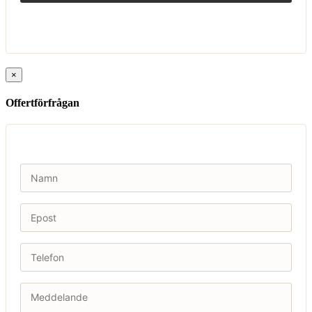
×
Offertförfrågan