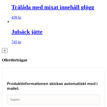
Trälåda med mixat innehåll glögg
439
kr
Julsäck jätte
745
kr
×
Offertförfrågan
Produktinformationen skickas automatiskt med i
mailet.