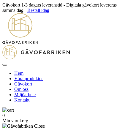
Gåvokort 1-3 dagars leveranstid - Digitala gåvokort levereras
samma dag -
Beställ idag
Hem
Våra produkter
Gåvokort
Om oss
Miljöarbete
Kontakt
0
Min varukorg