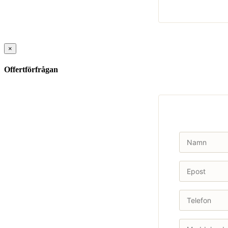
×
Offertförfrågan