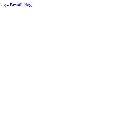
 dag -
Beställ idag