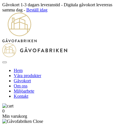
Gåvokort 1-3 dagars leveranstid - Digitala gåvokort levereras
samma dag -
Beställ idag
Hem
Våra produkter
Gåvokort
Om oss
Miljöarbete
Kontakt
0
Min varukorg