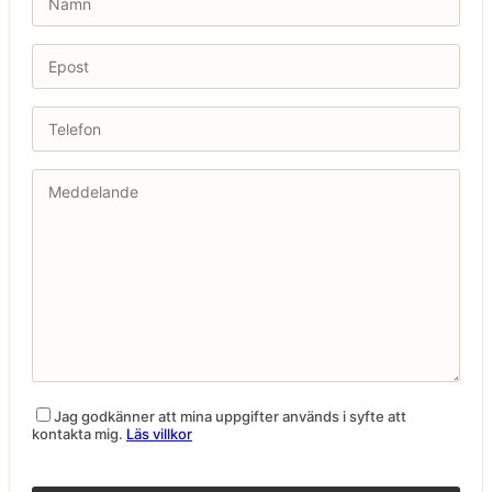
Jag godkänner att mina uppgifter används i syfte att
kontakta mig.
Läs villkor