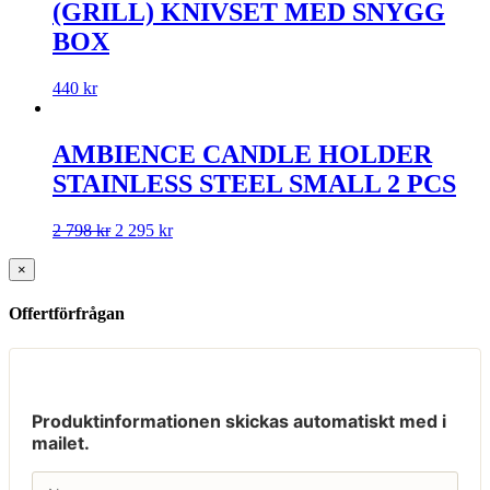
(GRILL) KNIVSET MED SNYGG
BOX
440
kr
AMBIENCE CANDLE HOLDER
STAINLESS STEEL SMALL 2 PCS
2 798
kr
2 295
kr
×
Offertförfrågan
Produktinformationen skickas automatiskt med i
mailet.