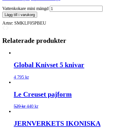
Vattenkokare mini mängd
Lägg till i varukorg
Artnr:
SMKLF05PBEU
Relaterade produkter
Global Knivset 5 knivar
4 795
kr
Le Creuset pajform
529
kr
440
kr
JERNVERKETS IKONISKA