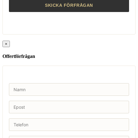
×
Offertförfrågan