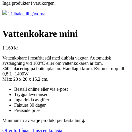
Inga produkter i varukorgen.
Tillbaks till gåvorna
Vattenkokare mini
1 169
kr
Vattenkokare i rostfritt stål med dubbla väggar. Automatisk
avstängning vid 100°C eller om vattenkokaren är tom.
360° placering på bottenplattan. Handtag i krom. Rymmer upp till
0,8 L. 1400W.
Mått: 20 x 20 x 15,2 cm.
Beställ online eller via e-post
Trygga leveranser
Inga dolda avgifter
Faktura 30 dagar
Pressade priser
Minimum 5 av varje produkt per beställning.
Offertförfrågan
Tipsa en kollega