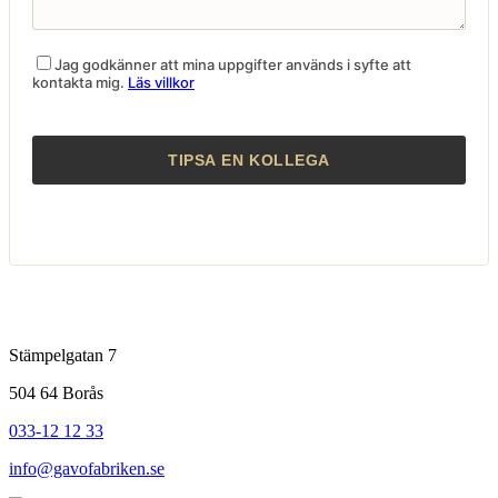
Jag godkänner att mina uppgifter används i syfte att
kontakta mig.
Läs villkor
Stämpelgatan 7
504 64 Borås
033-12 12 33
info@gavofabriken.se