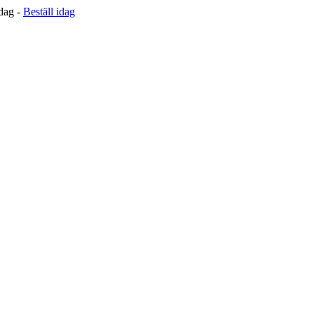
 dag -
Beställ idag