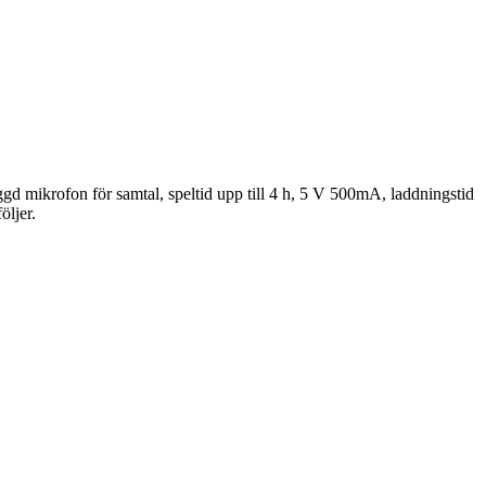
d mikrofon för samtal, speltid upp till 4 h, 5 V 500mA, laddningstid
ljer.