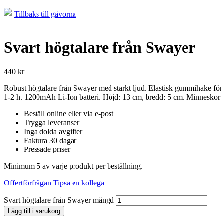
Tillbaks till gåvorna
Svart högtalare från Swayer
440
kr
Robust högtalare från Swayer med starkt ljud. Elastisk gummihake för
1-2 h. 1200mAh Li-Ion batteri. Höjd: 13 cm, bredd: 5 cm. Minneskor
Beställ online eller via e-post
Trygga leveranser
Inga dolda avgifter
Faktura 30 dagar
Pressade priser
Minimum 5 av varje produkt per beställning.
Offertförfrågan
Tipsa en kollega
Svart högtalare från Swayer mängd
Lägg till i varukorg