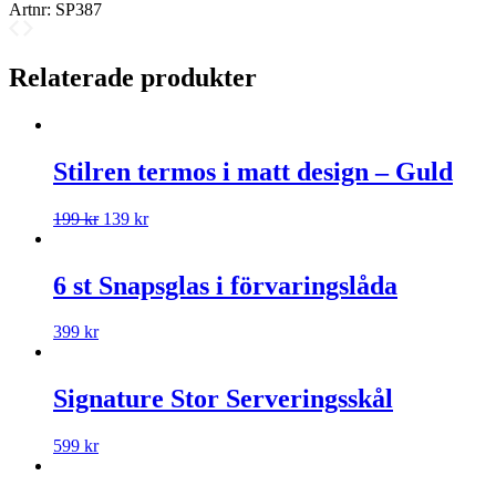
Artnr:
SP387
Relaterade produkter
Stilren termos i matt design – Guld
199
kr
139
kr
6 st Snapsglas i förvaringslåda
399
kr
Signature Stor Serveringsskål
599
kr