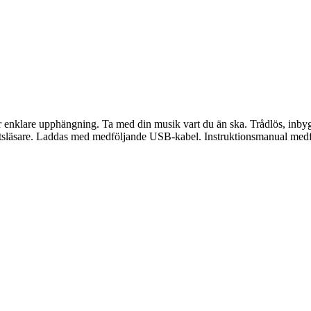
 enklare upphängning. Ta med din musik vart du än ska. Trådlös, inbygg
tsläsare. Laddas med medföljande USB-kabel. Instruktionsmanual medfö