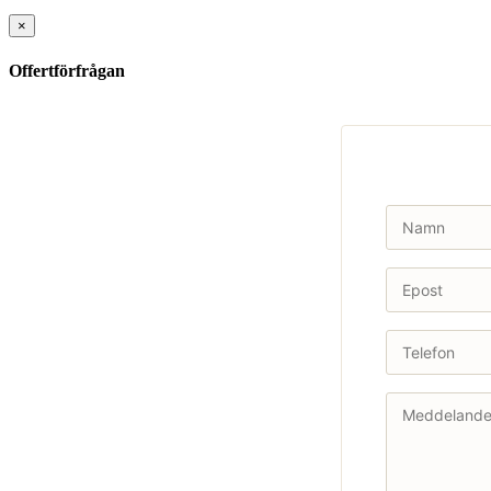
×
Offertförfrågan