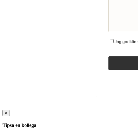
Jag godkänne
×
Tipsa en kollega