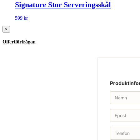
Signature Stor Serveringsskål
599
kr
×
Offertförfrågan
Produktinfo