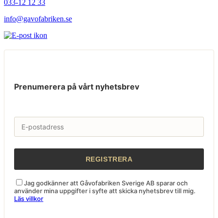
033-12 12 33
info@gavofabriken.se
Prenumerera på vårt nyhetsbrev
Jag godkänner att Gåvofabriken Sverige AB sparar och
använder mina uppgifter i syfte att skicka nyhetsbrev till mig.
Läs villkor