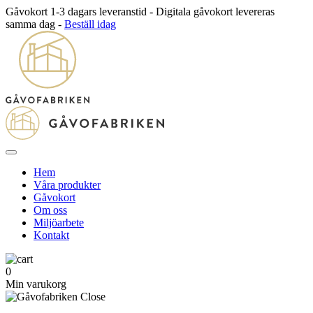
Gåvokort 1-3 dagars leveranstid - Digitala gåvokort levereras
samma dag -
Beställ idag
Hem
Våra produkter
Gåvokort
Om oss
Miljöarbete
Kontakt
0
Min varukorg