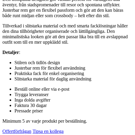
äventyr, från stadspromenader till resor och spontana utflykter.
Justerbar rem ger en flexibel passform och gör att den kan bäras
både runt midjan eller som crossbody – helt efter din stil.
Tillverkad i slitstarka material och med smarta facklösningar håller
den dina tillhörigheter organiserade och lättillgängliga. Den
minimalistiska looken gör att den passar lika bra till en avslappnad
outfit som till en mer uppklädd stil.
Detaljer
:
Stilren och tidlös design
Justerbar rem för flexibel användning
Praktiska fack för enkel organisering
Slitstarka material för daglig användning
Beställ online eller via e-post
Trygga leveranser
Inga dolda avgifter
Faktura 30 dagar
Pressade priser
Minimum 5 av varje produkt per beställning.
Offertförfrågan
Tipsa en kollega