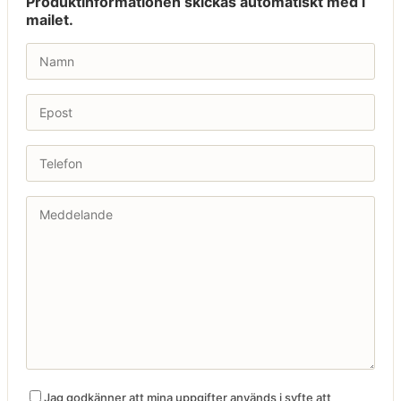
Produktinformationen skickas automatiskt med i
mailet.
Jag godkänner att mina uppgifter används i syfte att