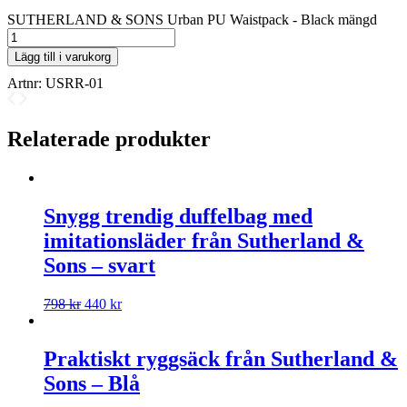
SUTHERLAND & SONS Urban PU Waistpack - Black mängd
Lägg till i varukorg
Artnr:
USRR-01
Relaterade produkter
Snygg trendig duffelbag med
imitationsläder från Sutherland &
Sons – svart
798
kr
440
kr
Praktiskt ryggsäck från Sutherland &
Sons – Blå