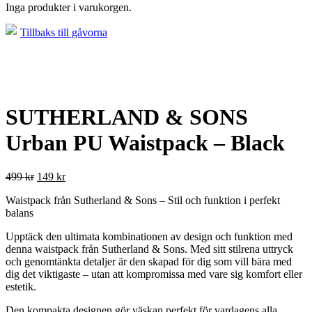
Inga produkter i varukorgen.
Tillbaks till gåvorna
SUTHERLAND & SONS
Urban PU Waistpack – Black
499
kr
149
kr
Waistpack från Sutherland & Sons – Stil och funktion i perfekt
balans
Upptäck den ultimata kombinationen av design och funktion med
denna waistpack från Sutherland & Sons. Med sitt stilrena uttryck
och genomtänkta detaljer är den skapad för dig som vill bära med
dig det viktigaste – utan att kompromissa med vare sig komfort eller
estetik.
Den kompakta designen gör väskan perfekt för vardagens alla