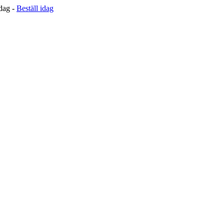
 dag -
Beställ idag