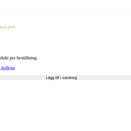
ia e-post
ukt per beställning.
 kollega
Lägg till i varukorg