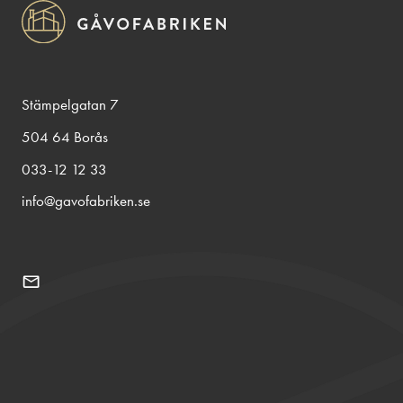
Stämpelgatan 7
504 64 Borås
033-12 12 33
info@gavofabriken.se