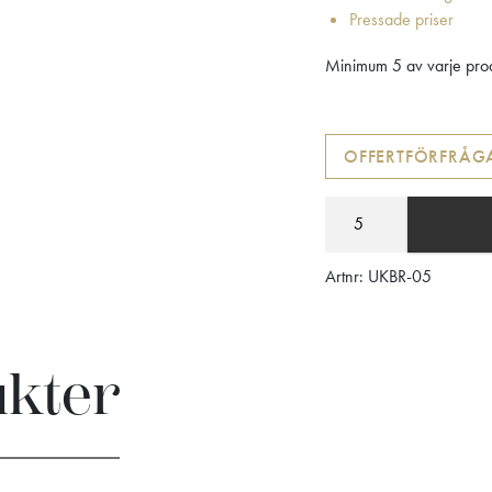
Pressade priser
Minimum 5 av varje prod
OFFERTFÖRFRÅG
Artnr:
UKBR-05
ukter