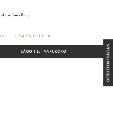
ukt per beställning.
AN
TIPSA EN KOLLEGA
OFFERTFÖRFRÅGAN
LÄGG TILL I VARUKORG