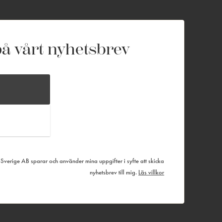
å vårt nyhetsbrev
verige AB sparar och använder mina uppgifter i syfte att skicka
nyhetsbrev till mig.
Läs villkor