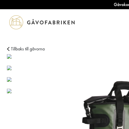
Gåvokort
Tillbaks till gåvorna