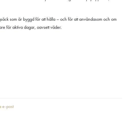
yggsäck som är byggd för att hålla – och för att användasom och om
gare för aktiva dagar, oavsett väder.
ia e-post