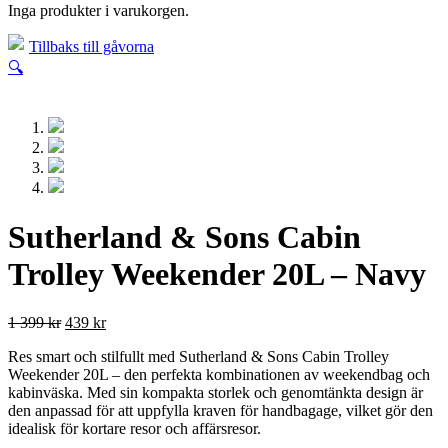
Inga produkter i varukorgen.
Tillbaks till gåvorna
🔍
Sutherland & Sons Cabin
Trolley Weekender 20L – Navy
1 399
kr
439
kr
Res smart och stilfullt med Sutherland & Sons Cabin Trolley
Weekender 20L – den perfekta kombinationen av weekendbag och
kabinväska. Med sin kompakta storlek och genomtänkta design är
den anpassad för att uppfylla kraven för handbagage, vilket gör den
idealisk för kortare resor och affärsresor.