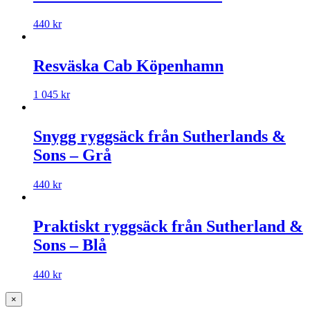
440
kr
Resväska Cab Köpenhamn
1 045
kr
Snygg ryggsäck från Sutherlands &
Sons – Grå
440
kr
Praktiskt ryggsäck från Sutherland &
Sons – Blå
440
kr
×