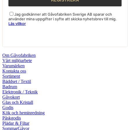
Jag godkänner att Gåvofabriken Sverige AB sparar och
använder mina uppgifter i syfte att skicka nyhetsbrev till mig.
Läs villkor
Om Gåvofabriken
Vårt miljöarbete
Varumärken
Kontakta oss
Sortiment
Bäddset / Textil
Badrum
Elektronik / Teknik
Gåvokort
Glas och Kristall
Godis
Kök och heminredning
Påskgodis
Plädar & Filtar
SommarGåvor