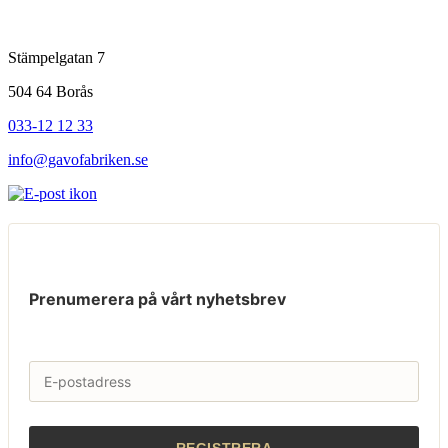
Stämpelgatan 7
504 64 Borås
033-12 12 33
info@gavofabriken.se
Prenumerera på vårt nyhetsbrev