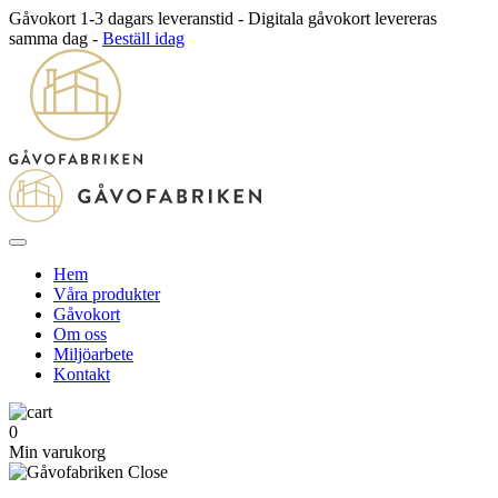
Gåvokort 1-3 dagars leveranstid - Digitala gåvokort levereras
samma dag -
Beställ idag
Hem
Våra produkter
Gåvokort
Om oss
Miljöarbete
Kontakt
0
Min varukorg