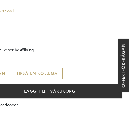
ia e-post
OFFERTFÖRFRÅGAN
ukt per beställning.
AN
TIPSA EN KOLLEGA
LÄGG TILL I VARUKORG
ncerfonden