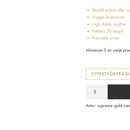
Beställ online eller v
Trygga leveranser
Inga dolda avgifter
Faktura 30 dagar
Pressade priser
Minimum 5 av varje prod
OFFERTFÖRFRÅG
Artnr:
supreme-gold-ca