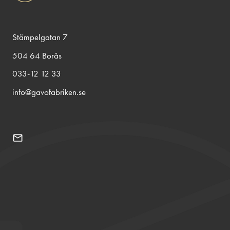
Stämpelgatan 7
504 64 Borås
033-12 12 33
info@gavofabriken.se