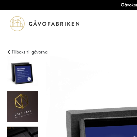
Gåvokort
Tillbaks till gåvorna