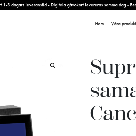
 1-3 dagars leveranstid - Digitala gåvokort levereras samma dag -
Bes
Hem
Våra produk
Supr
sama
Canc