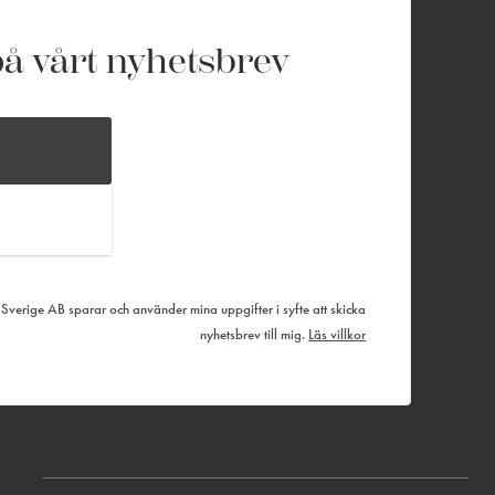
å vårt nyhetsbrev
verige AB sparar och använder mina uppgifter i syfte att skicka
nyhetsbrev till mig.
Läs villkor