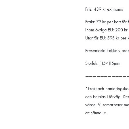
Pris: 439 kr ex moms
Frakt: 79 kr per kort för
Inom övriga EU: 200 kr 
Utanför EU: 595 kr per ko
Presentask: Exklusiv pres
Storlek: 115×115mm
———————————
*Frakt och hanteringsko
och betalas i förväg. De
värde. Vi samarbetar me
att hämta ut.