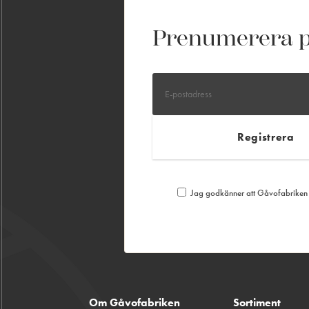
Prenumerera p
Jag godkänner att Gåvofabriken S
Om Gåvofabriken
Sortiment