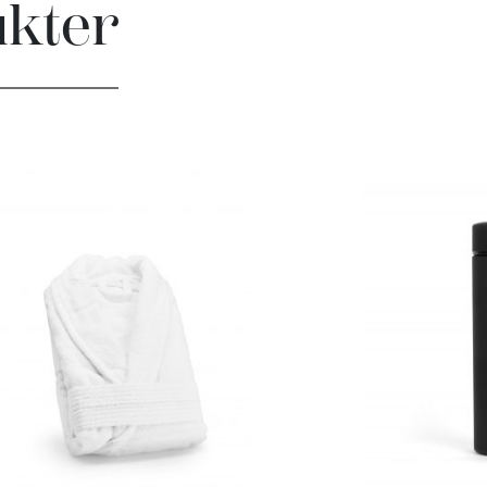
ukter