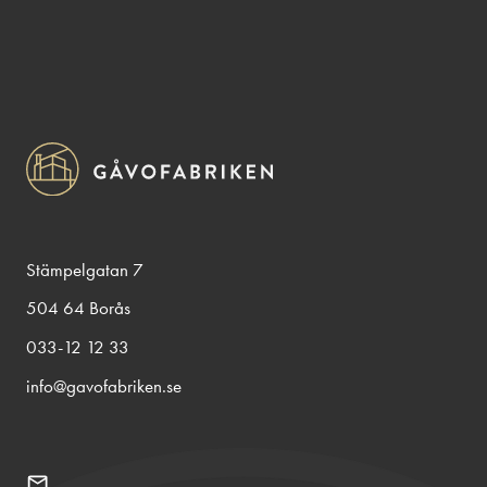
Stämpelgatan 7
504 64 Borås
033-12 12 33
info@gavofabriken.se