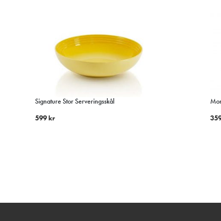
Signature Stor Serveringsskål
Mor
599
kr
35