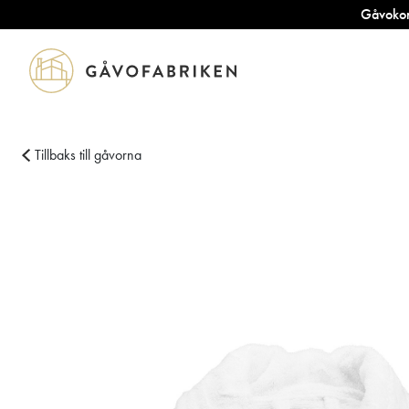
Gåvokort
Tillbaks till gåvorna