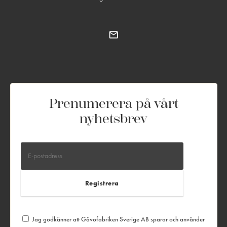
Prenumerera på vårt
nyhetsbrev
Jag godkänner att Gåvofabriken Sverige AB sparar och använder