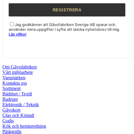
Jag godkänner att Gåvofabriken Sverige AB sparar och
använder mina uppgifter i syfte att skicka nyhetsbrev till mig.
Läs villkor
Om Gåvofabriken
Vårt miljöarbete
Varumärken
Kontakta oss
Sortiment
Bäddset / Textil
Badrum
Elektronik / Teknik
Gåvokort
Glas och Kristall
Godis
Kök och heminredning
Påskgodis