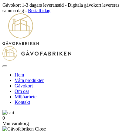
Gåvokort 1-3 dagars leveranstid - Digitala gåvokort levereras
samma dag -
Beställ idag
Hem
Våra produkter
Gåvokort
Om oss
Miljöarbete
Kontakt
0
Min varukorg