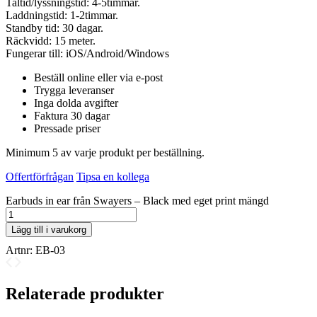
Taltid/lyssningstid: 4-5timmar.
Laddningstid: 1-2timmar.
Standby tid: 30 dagar.
Räckvidd: 15 meter.
Fungerar till: iOS/Android/Windows
Beställ online eller via e-post
Trygga leveranser
Inga dolda avgifter
Faktura 30 dagar
Pressade priser
Minimum 5 av varje produkt per beställning.
Offertförfrågan
Tipsa en kollega
Earbuds in ear från Swayers – Black med eget print mängd
Lägg till i varukorg
Artnr:
EB-03
Relaterade produkter