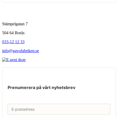
Stämpelgatan 7
504 64 Borås
033-12 12 33
info@gavofabriken.se
Prenumerera på vårt nyhetsbrev