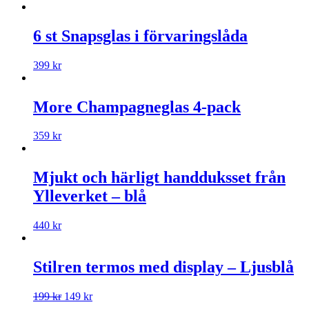
6 st Snapsglas i förvaringslåda
399
kr
More Champagneglas 4-pack
359
kr
Mjukt och härligt handduksset från
Ylleverket – blå
440
kr
Stilren termos med display – Ljusblå
199
kr
149
kr