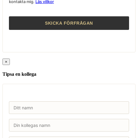
kontakta mig.
Läs villkor
×
Tipsa en kollega