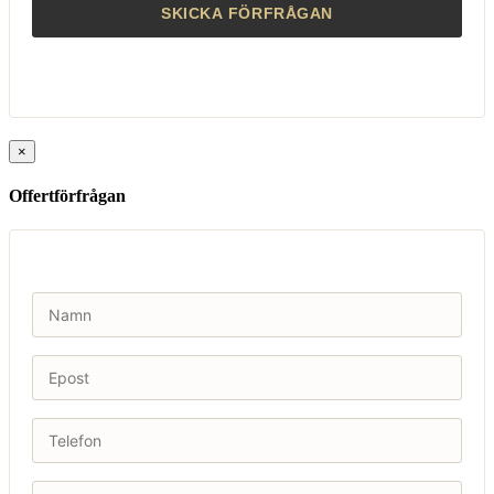
×
Offertförfrågan