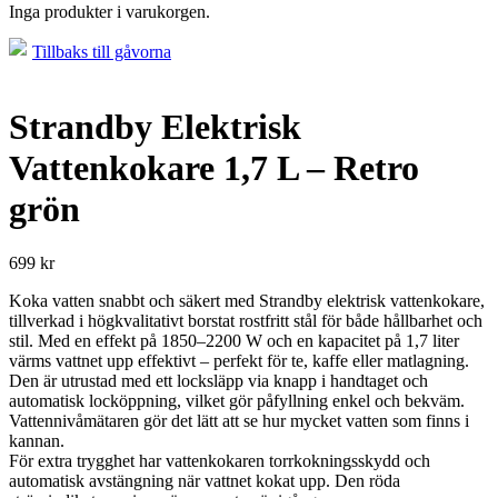
Inga produkter i varukorgen.
Tillbaks till gåvorna
Strandby Elektrisk
Vattenkokare 1,7 L – Retro
grön
699
kr
Koka vatten snabbt och säkert med Strandby elektrisk vattenkokare,
tillverkad i högkvalitativt borstat rostfritt stål för både hållbarhet och
stil. Med en effekt på 1850–2200 W och en kapacitet på 1,7 liter
värms vattnet upp effektivt – perfekt för te, kaffe eller matlagning.
Den är utrustad med ett locksläpp via knapp i handtaget och
automatisk locköppning, vilket gör påfyllning enkel och bekväm.
Vattennivåmätaren gör det lätt att se hur mycket vatten som finns i
kannan.
För extra trygghet har vattenkokaren torrkokningsskydd och
automatisk avstängning när vattnet kokat upp. Den röda