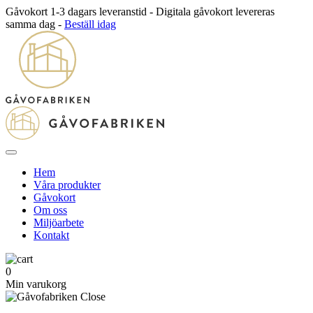
Gåvokort 1-3 dagars leveranstid - Digitala gåvokort levereras
samma dag -
Beställ idag
Hem
Våra produkter
Gåvokort
Om oss
Miljöarbete
Kontakt
0
Min varukorg