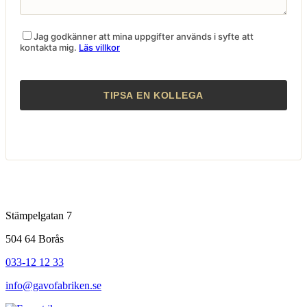
Jag godkänner att mina uppgifter används i syfte att
kontakta mig.
Läs villkor
Stämpelgatan 7
504 64 Borås
033-12 12 33
info@gavofabriken.se