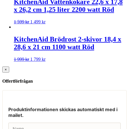
KitchenAid Vattenkokare 22,6 x 17,8
x 26,2 cm 1,25 liter 2200 watt Röd
1 599
kr
1 499
kr
KitchenAid Brödrost 2-skivor 18,4 x
28,6 x 21 cm 1100 watt Röd
1 999
kr
1 799
kr
×
Offertförfrågan
Produktinformationen skickas automatiskt med i
mailet.