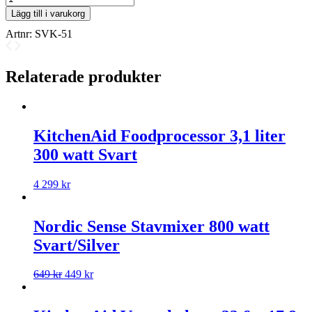
Lägg till i varukorg
Artnr:
SVK-51
Relaterade produkter
KitchenAid Foodprocessor 3,1 liter
300 watt Svart
4 299
kr
Nordic Sense Stavmixer 800 watt
Svart/Silver
649
kr
449
kr