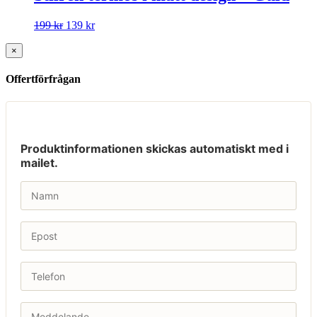
199
kr
139
kr
×
Offertförfrågan
Produktinformationen skickas automatiskt med i
mailet.