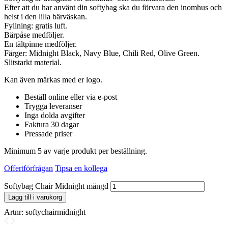
Efter att du har använt din softybag ska du förvara den inomhus och
helst i den lilla bärväskan.
Fyllning: gratis luft.
Bärpåse medföljer.
En tältpinne medföljer.
Färger: Midnight Black, Navy Blue, Chili Red, Olive Green.
Slitstarkt material.
Kan även märkas med er logo.
Beställ online eller via e-post
Trygga leveranser
Inga dolda avgifter
Faktura 30 dagar
Pressade priser
Minimum 5 av varje produkt per beställning.
Offertförfrågan
Tipsa en kollega
Softybag Chair Midnight mängd
Lägg till i varukorg
Artnr:
softychairmidnight