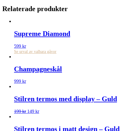
Relaterade produkter
Supreme Diamond
599
kr
Se urval av valbara gåvor
Champagneskål
999
kr
Stilren termos med display – Guld
199
kr
149
kr
Stilren termos i matt design – Guld