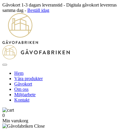
Gåvokort 1-3 dagars leveranstid - Digitala gåvokort levereras
samma dag -
Beställ idag
Hem
Våra produkter
Gåvokort
Om oss
Miljöarbete
Kontakt
0
Min varukorg