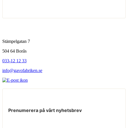
Stämpelgatan 7
504 64 Borås
033-12 12 33
info@gavofabriken.se
Prenumerera på vårt nyhetsbrev