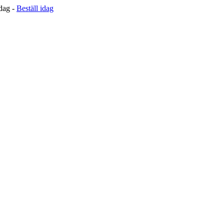
 dag -
Beställ idag