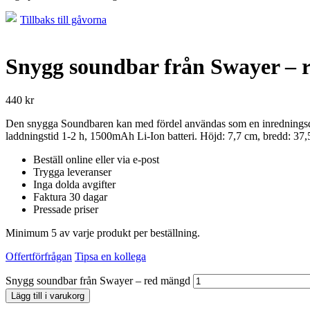
Tillbaks till gåvorna
Snygg soundbar från Swayer – 
440
kr
Den snygga Soundbaren kan med fördel användas som en inredningsdet
laddningstid 1-2 h, 1500mAh Li-Ion batteri. Höjd: 7,7 cm, bredd: 3
Beställ online eller via e-post
Trygga leveranser
Inga dolda avgifter
Faktura 30 dagar
Pressade priser
Minimum 5 av varje produkt per beställning.
Offertförfrågan
Tipsa en kollega
Snygg soundbar från Swayer – red mängd
Lägg till i varukorg