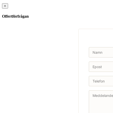
×
Offertförfrågan