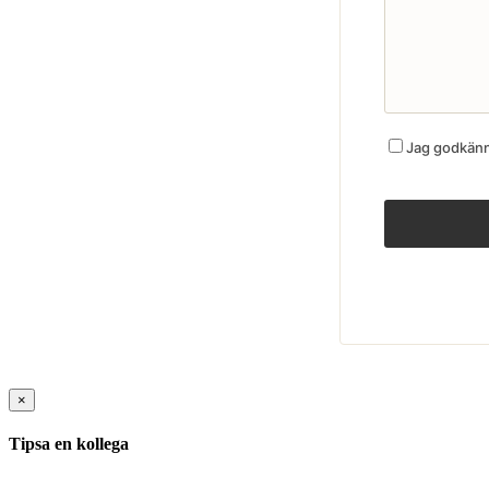
Jag godkänne
×
Tipsa en kollega