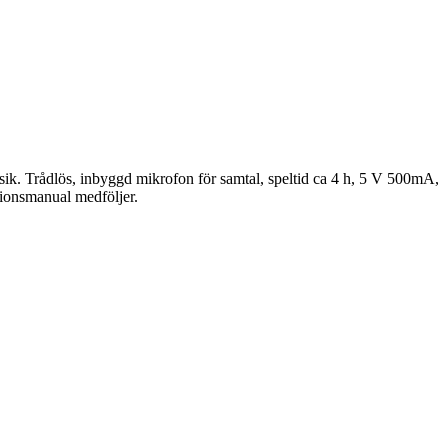
k. Trådlös, inbyggd mikrofon för samtal, speltid ca 4 h, 5 V 500mA,
ionsmanual medföljer.