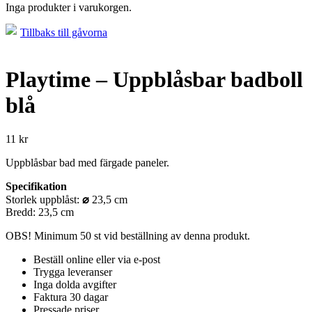
Inga produkter i varukorgen.
Tillbaks till gåvorna
Playtime – Uppblåsbar badboll
blå
11
kr
Uppblåsbar bad med färgade paneler.
Specifikation
Storlek uppblåst:
⌀
23,5 cm
Bredd: 23,5 cm
OBS! Minimum 50 st vid beställning av denna produkt.
Beställ online eller via e-post
Trygga leveranser
Inga dolda avgifter
Faktura 30 dagar
Pressade priser