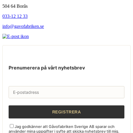
504 64 Borås
033-12 12 33
info@gavofabriken.se
Prenumerera på vårt nyhetsbrev
Jag godkänner att Gåvofabriken Sverige AB sparar och
använder mina uppgifter i syfte att skicka nyhetsbrev till mig.