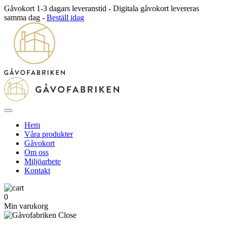
Gåvokort 1-3 dagars leveranstid - Digitala gåvokort levereras
samma dag -
Beställ idag
Hem
Våra produkter
Gåvokort
Om oss
Miljöarbete
Kontakt
0
Min varukorg