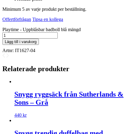
Minimum 5 av varje produkt per beställning.
Offertförfrågan
Tipsa en kollega
Playtime - Uppblåsbar badboll blå mängd
Lägg till i varukorg
Artnr:
IT1627-04
Relaterade produkter
Snygg ryggsäck från Sutherlands &
Sons – Grå
440
kr
Snygg trendig duffelbag med