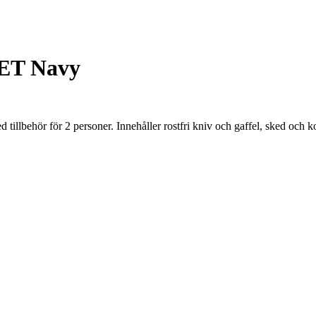
PET Navy
llbehör för 2 personer. Innehåller rostfri kniv och gaffel, sked och