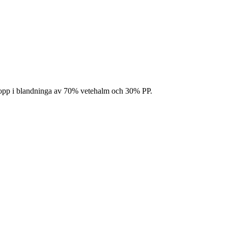
 kopp i blandninga av 70% vetehalm och 30% PP.