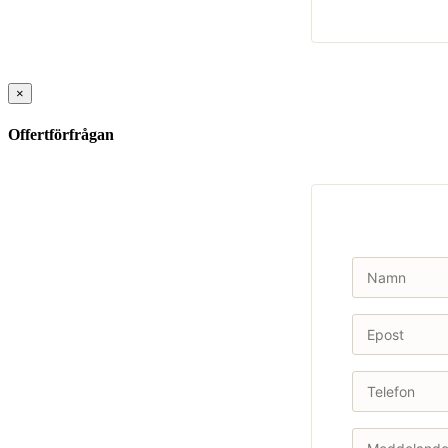
×
Offertförfrågan