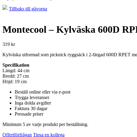
Tillbaks till gåvorna
Montecool – Kylväska 600D R
319
kr
Kylväska utformad som picknick ryggsäck i 2-färgad 600D RPET med ti
Specifikation
Längd: 44 cm
Bredd: 27 cm
Höjd: 19 cm
Beställ online eller via e-post
Trygga leveranser
Inga dolda avgifter
Faktura 30 dagar
Pressade priser
Minimum 5 av varje produkt per beställning.
Offertförfrågan
Tipsa en kollega