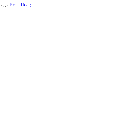
 dag -
Beställ idag