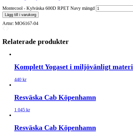
Montecool - Kylväska 600D RPET Navy mängd
Lägg till i varukorg
Artnr:
MO6167-04
Relaterade produkter
Komplett Yogaset i miljövänligt materi
440
kr
Resväska Cab Köpenhamn
1 045
kr
Resväska Cab Köpenhamn