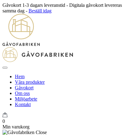
Gåvokort 1-3 dagars leveranstid - Digitala gåvokort levereras
samma dag -
Beställ idag
Hem
Våra produkter
Gåvokort
Om oss
Miljöarbete
Kontakt
0
Min varukorg