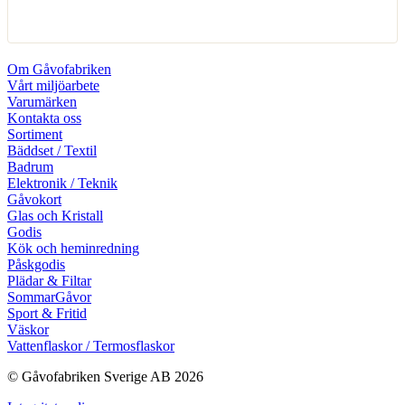
Om Gåvofabriken
Vårt miljöarbete
Varumärken
Kontakta oss
Sortiment
Bäddset / Textil
Badrum
Elektronik / Teknik
Gåvokort
Glas och Kristall
Godis
Kök och heminredning
Påskgodis
Plädar & Filtar
SommarGåvor
Sport & Fritid
Väskor
Vattenflaskor / Termosflaskor
© Gåvofabriken Sverige AB 2026