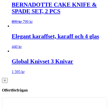
BERNADOTTE CAKE KNIFE &
SPADE SET, 2 PCS
899
kr
799
kr
Elegant karaffset, karaff och 4 glas
440
kr
Global Knivset 3 Knivar
1 595
kr
×
Offertförfrågan