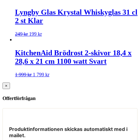
Lyngby Glas Krystal Whiskyglas 31 cl
2 st Klar
249
kr
199
kr
KitchenAid Brödrost 2-skivor 18,4 x
28,6 x 21 cm 1100 watt Svart
1 999
kr
1 799
kr
×
Offertförfrågan
Produktinformationen skickas automatiskt med i
mailet.