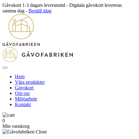
Gåvokort 1-3 dagars leveranstid - Digitala gåvokort levereras
samma dag -
Beställ idag
Hem
Våra produkter
Gåvokort
Om oss
Miljöarbete
Kontakt
0
Min varukorg