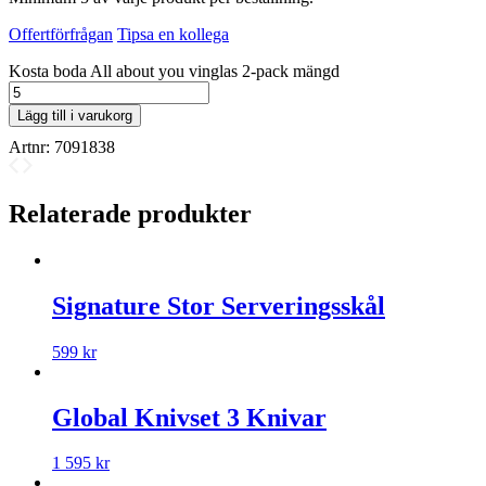
Offertförfrågan
Tipsa en kollega
Kosta boda All about you vinglas 2-pack mängd
Lägg till i varukorg
Artnr:
7091838
Relaterade produkter
Signature Stor Serveringsskål
599
kr
Global Knivset 3 Knivar
1 595
kr