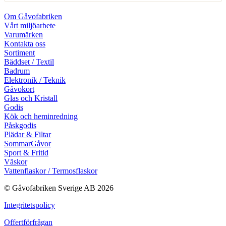
Om Gåvofabriken
Vårt miljöarbete
Varumärken
Kontakta oss
Sortiment
Bäddset / Textil
Badrum
Elektronik / Teknik
Gåvokort
Glas och Kristall
Godis
Kök och heminredning
Påskgodis
Plädar & Filtar
SommarGåvor
Sport & Fritid
Väskor
Vattenflaskor / Termosflaskor
© Gåvofabriken Sverige AB 2026
Integritetspolicy
Offertförfrågan