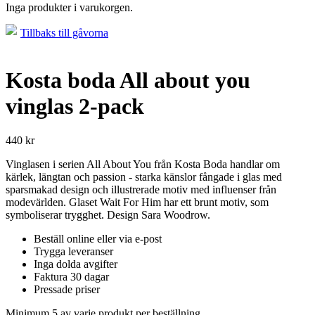
Inga produkter i varukorgen.
Tillbaks till gåvorna
Kosta boda All about you
vinglas 2-pack
440
kr
Vinglasen i serien All About You från Kosta Boda handlar om
kärlek, längtan och passion - starka känslor fångade i glas med
sparsmakad design och illustrerade motiv med influenser från
modevärlden. Glaset Wait For Him har ett brunt motiv, som
symboliserar trygghet. Design Sara Woodrow.
Beställ online eller via e-post
Trygga leveranser
Inga dolda avgifter
Faktura 30 dagar
Pressade priser
Minimum 5 av varje produkt per beställning.