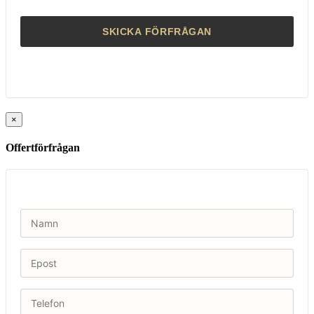
×
Offertförfrågan