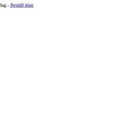
 dag -
Beställ idag