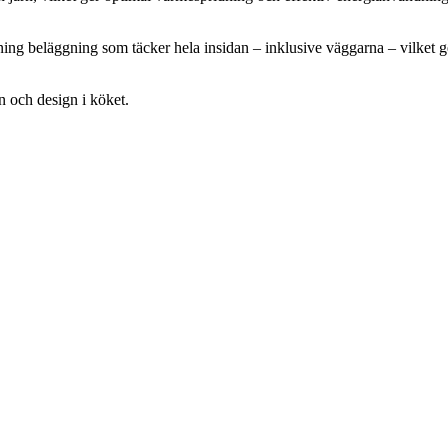
ing beläggning som täcker hela insidan – inklusive väggarna – vilket g
on och design i köket.