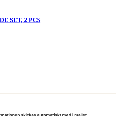
E SET, 2 PCS
rmationen skickas automatiskt med i mailet.