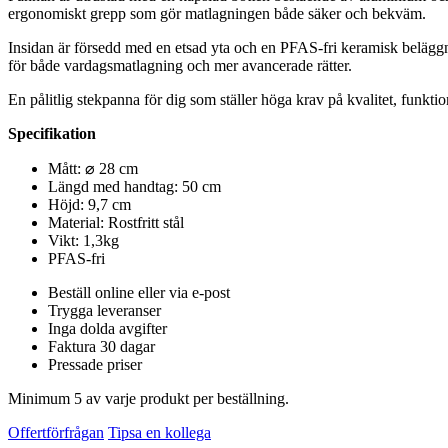
ergonomiskt grepp som gör matlagningen både säker och bekväm.
Insidan är försedd med en etsad yta och en PFAS-fri keramisk beläggn
för både vardagsmatlagning och mer avancerade rätter.
En pålitlig stekpanna för dig som ställer höga krav på kvalitet, funkti
Specifikation
Mått: ⌀ 28 cm
Längd med handtag: 50 cm
Höjd: 9,7 cm
Material: Rostfritt stål
Vikt: 1,3kg
PFAS-fri
Beställ online eller via e-post
Trygga leveranser
Inga dolda avgifter
Faktura 30 dagar
Pressade priser
Minimum 5 av varje produkt per beställning.
Offertförfrågan
Tipsa en kollega