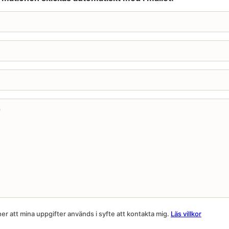
r att mina uppgifter används i syfte att kontakta mig.
Läs villkor