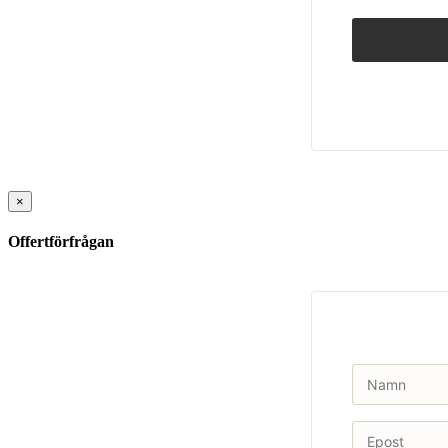
×
Offertförfrågan