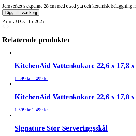
Jernverket stekpanna 28 cm med etsad yta och keramisk beläggning
Lägg till i varukorg
Artnr:
JTCC-15-2025
Relaterade produkter
KitchenAid Vattenkokare 22,6 x 17,8 x
1 599
kr
1 499
kr
KitchenAid Vattenkokare 22,6 x 17,8 x 
1 599
kr
1 499
kr
Signature Stor Serveringsskål