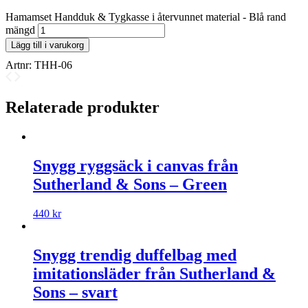
Hamamset Handduk & Tygkasse i återvunnet material - Blå rand
mängd
Lägg till i varukorg
Artnr:
THH-06
Relaterade produkter
Snygg ryggsäck i canvas från
Sutherland & Sons – Green
440
kr
Snygg trendig duffelbag med
imitationsläder från Sutherland &
Sons – svart