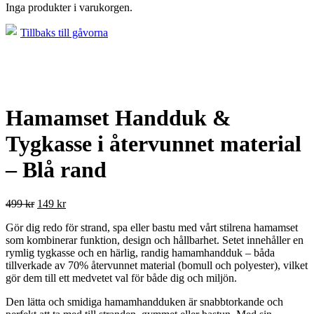
Inga produkter i varukorgen.
Tillbaks till gåvorna
Hamamset Handduk &
Tygkasse i återvunnet material
– Blå rand
499
kr
149
kr
Gör dig redo för strand, spa eller bastu med vårt stilrena hamamset
som kombinerar funktion, design och hållbarhet. Setet innehåller en
rymlig tygkasse och en härlig, randig hamamhandduk – båda
tillverkade av 70% återvunnet material (bomull och polyester), vilket
gör dem till ett medvetet val för både dig och miljön.
Den lätta och smidiga hamamhandduken är snabbtorkande och