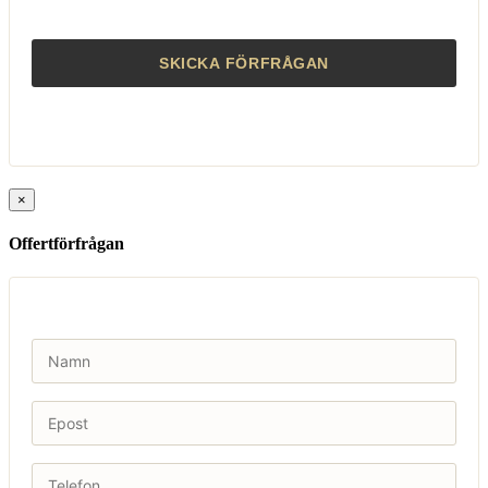
×
Offertförfrågan