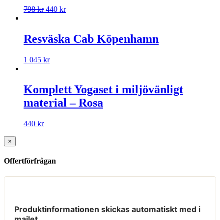
798
kr
440
kr
Resväska Cab Köpenhamn
1 045
kr
Komplett Yogaset i miljövänligt
material – Rosa
440
kr
×
Offertförfrågan
Produktinformationen skickas automatiskt med i
mailet.