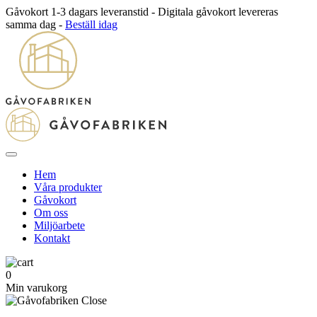
Gåvokort 1-3 dagars leveranstid - Digitala gåvokort levereras
samma dag -
Beställ idag
Hem
Våra produkter
Gåvokort
Om oss
Miljöarbete
Kontakt
0
Min varukorg